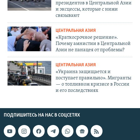
президентов в Центральной Азии
и эксцессы, которые с ними
связывают
ЦЕНТРАЛЬНАЯ АЗИЯ
«Краткосрочное решение».
Почему амнистии в Центральной
Азии не панацея от проблемы?
ЦЕНТРАЛЬНАЯ АЗИЯ
«Украина защищается и
поступает правильно». Мигранты
— о топливном кризисе в России
и его последствиях
ПОДПИШИТЕСЬ НА НАС В СОЦСЕТЯХ