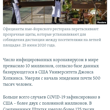
Официанты нью-йоркского ресторана перетаскивают
прозрачные щиты, которые устанавливают для
соблюдения дистанции между посетителями на летней
площадке. 25 июня 2020 года.
Число инфицированных коронавирусом в мире
превысило 10 миллионов, согласно базе данных
базирующегося в США Университета Джонса
Хопкинса. Умерли с начала эпидемии почти 500
тысяч человек.
Больше всего случаев COVID-19 зафиксировано в
США – более двух с половиной миллионов. В
Соединенных Штатах умерло более 125 тысяч