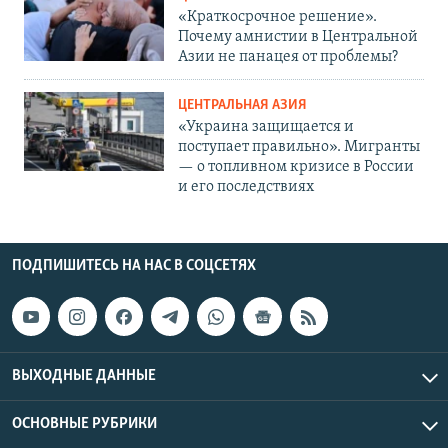
«Краткосрочное решение».
Почему амнистии в Центральной
Азии не панацея от проблемы?
ЦЕНТРАЛЬНАЯ АЗИЯ
«Украина защищается и
поступает правильно». Мигранты
— о топливном кризисе в России
и его последствиях
ПОДПИШИТЕСЬ НА НАС В СОЦСЕТЯХ
ВЫХОДНЫЕ ДАННЫЕ
ОСНОВНЫЕ РУБРИКИ