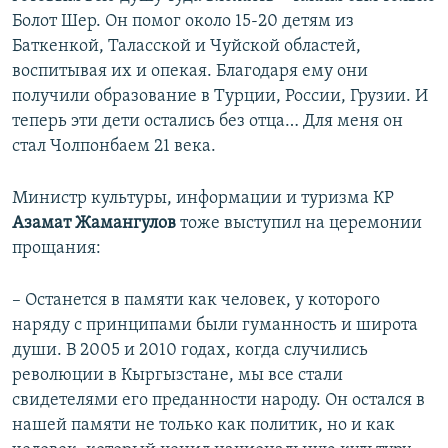
Болот Шер. Он помог около 15-20 детям из
Баткенкой, Таласской и Чуйской областей,
воспитывая их и опекая. Благодаря ему они
получили образование в Турции, России, Грузии. И
теперь эти дети остались без отца… Для меня он
стал Чолпонбаем 21 века.
Министр культуры, информации и туризма КР
Азамат Жамангулов
тоже выступил на церемонии
прощания:
– Останется в памяти как человек, у которого
наряду с принципами были гуманность и широта
души. В 2005 и 2010 годах, когда случились
революции в Кыргызстане, мы все стали
свидетелями его преданности народу. Он остался в
нашей памяти не только как политик, но и как