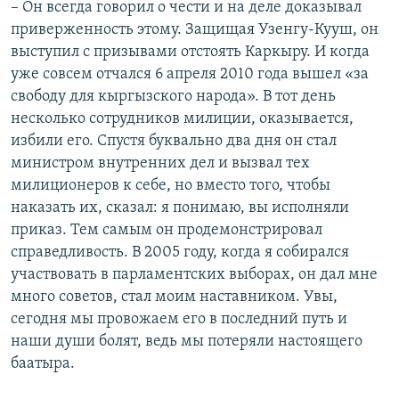
– Он всегда говорил о чести и на деле доказывал
приверженность этому. Защищая Узенгу-Кууш, он
выступил с призывами отстоять Каркыру. И когда
уже совсем отчался 6 апреля 2010 года вышел «за
свободу для кыргызского народа». В тот день
несколько сотрудников милиции, оказывается,
избили его. Спустя буквально два дня он стал
министром внутренних дел и вызвал тех
милиционеров к себе, но вместо того, чтобы
наказать их, сказал: я понимаю, вы исполняли
приказ. Тем самым он продемонстрировал
справедливость. В 2005 году, когда я собирался
участвовать в парламентских выборах, он дал мне
много советов, стал моим наставником. Увы,
сегодня мы провожаем его в последний путь и
наши души болят, ведь мы потеряли настоящего
баатыра.