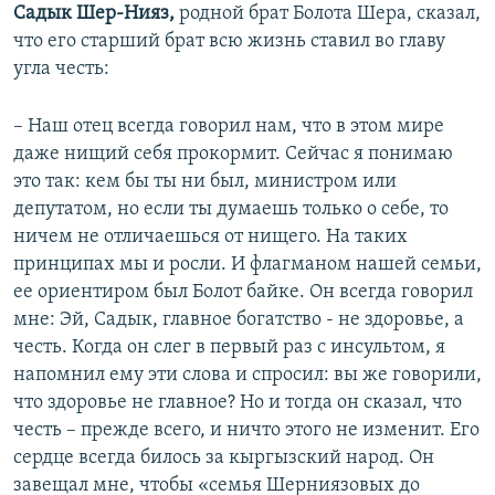
Садык Шер-Нияз,
родной брат Болота Шера, сказал,
что его старший брат всю жизнь ставил во главу
угла честь:
– Наш отец всегда говорил нам, что в этом мире
даже нищий себя прокормит. Сейчас я понимаю
это так: кем бы ты ни был, министром или
депутатом, но если ты думаешь только о себе, то
ничем не отличаешься от нищего. На таких
принципах мы и росли. И флагманом нашей семьи,
ее ориентиром был Болот байке. Он всегда говорил
мне: Эй, Садык, главное богатство - не здоровье, а
честь. Когда он слег в первый раз с инсультом, я
напомнил ему эти слова и спросил: вы же говорили,
что здоровье не главное? Но и тогда он сказал, что
честь – прежде всего, и ничто этого не изменит. Его
сердце всегда билось за кыргызский народ. Он
завещал мне, чтобы «семья Шерниязовых до