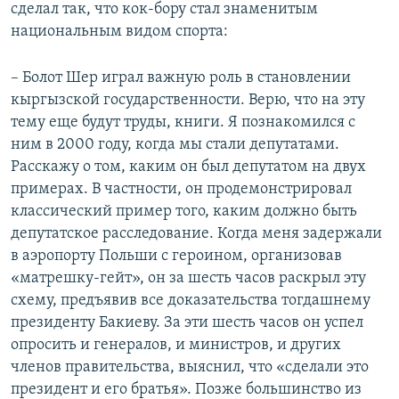
сделал так, что кок-бору стал знаменитым
национальным видом спорта:
– Болот Шер играл важную роль в становлении
кыргызской государственности. Верю, что на эту
тему еще будут труды, книги. Я познакомился с
ним в 2000 году, когда мы стали депутатами.
Расскажу о том, каким он был депутатом на двух
примерах. В частности, он продемонстрировал
классический пример того, каким должно быть
депутатское расследование. Когда меня задержали
в аэропорту Польши с героином, организовав
«матрешку-гейт», он за шесть часов раскрыл эту
схему, предъявив все доказательства тогдашнему
президенту Бакиеву. За эти шесть часов он успел
опросить и генералов, и министров, и других
членов правительства, выяснил, что «сделали это
президент и его братья». Позже большинство из