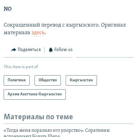
NO
Сокращенный перевод с кыргызского. Оригинал
материала
здесь
.
Поделиться
Follow us
This item is part of
Политика
Общество
Кыргызстан
Архив Азаттыка Кыргызстан
Материалы по теме
«Тогда меня поразило его упорство». Соратники
вспоминают Болота Шера