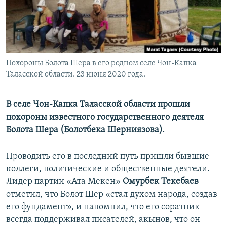
Похороны Болота Шера в его родном селе Чон-Капка
Таласской области. 23 июня 2020 года.
В селе Чон-Капка Таласской области прошли
похороны известного государственного деятеля
Болота Шера (Болотбека Шерниязова).
Проводить его в последний путь пришли бывшие
коллеги, политические и общественные деятели.
Лидер партии «Ата Мекен»
Омурбек Текебаев
отметил, что Болот Шер «стал духом народа, создав
его фундамент», и напомнил, что его соратник
всегда поддерживал писателей, акынов, что он