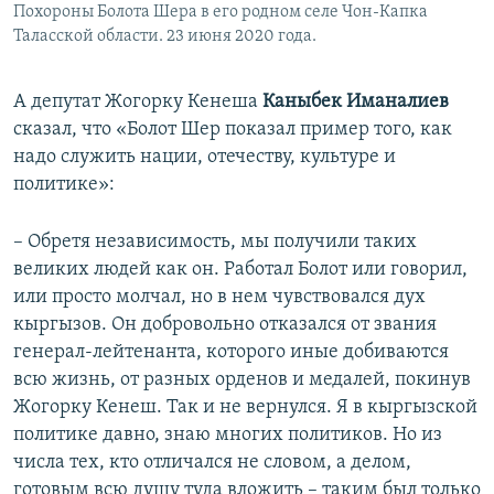
Похороны Болота Шера в его родном селе Чон-Капка
Таласской области. 23 июня 2020 года.
А депутат Жогорку Кенеша
Каныбек Иманалиев
сказал, что «Болот Шер показал пример того, как
надо служить нации, отечеству, культуре и
политике»:
– Обретя независимость, мы получили таких
великих людей как он. Работал Болот или говорил,
или просто молчал, но в нем чувствовался дух
кыргызов. Он добровольно отказался от звания
генерал-лейтенанта, которого иные добиваются
всю жизнь, от разных орденов и медалей, покинув
Жогорку Кенеш. Так и не вернулся. Я в кыргызской
политике давно, знаю многих политиков. Но из
числа тех, кто отличался не словом, а делом,
готовым всю душу туда вложить – таким был только