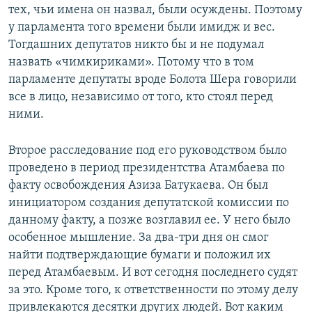
тех, чьи имена он назвал, были осуждены. Поэтому
у парламента того времени были имидж и вес.
Тогдашних депутатов никто бы и не подумал
назвать «чимкириками». Потому что в том
парламенте депутаты вроде Болота Шера говорили
все в лицо, независимо от того, кто стоял перед
ними.
Второе расследование под его руководством было
проведено в период президентства Атамбаева по
факту освобождения Азиза Батукаева. Он был
инициатором создания депутатской комиссии по
данному факту, а позже возглавил ее. У него было
особенное мышление. За два-три дня он смог
найти подтверждающие бумаги и положил их
перед Атамбаевым. И вот сегодня последнего судят
за это. Кроме того, к ответственности по этому делу
привлекаются десятки других людей. Вот каким