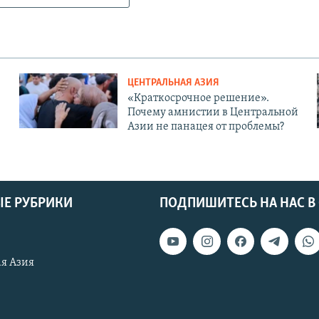
ЦЕНТРАЛЬНАЯ АЗИЯ
«Краткосрочное решение».
Почему амнистии в Центральной
Азии не панацея от проблемы?
Е РУБРИКИ
ПОДПИШИТЕСЬ НА НАС В
я Азия