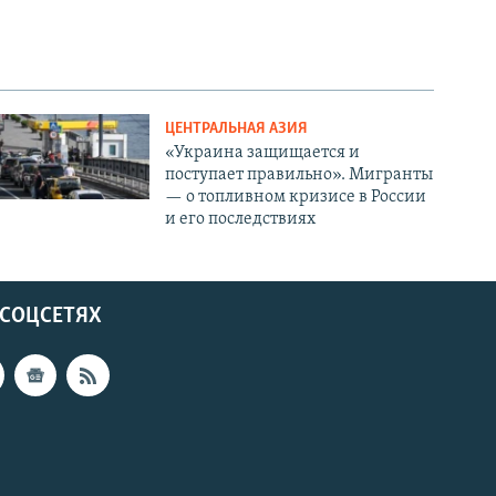
ЦЕНТРАЛЬНАЯ АЗИЯ
«Украина защищается и
поступает правильно». Мигранты
— о топливном кризисе в России
и его последствиях
 СОЦСЕТЯХ