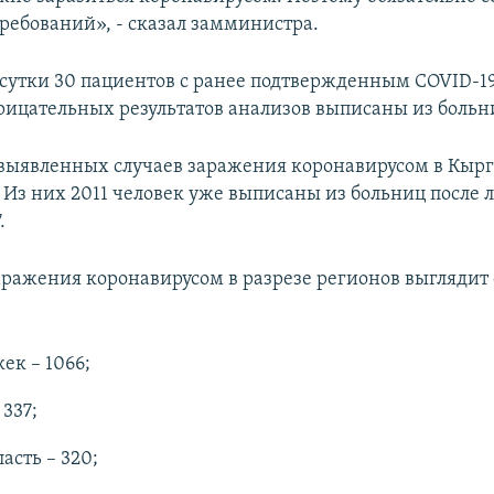
ребований», - сказал замминистра.
 сутки 30 пациентов с ранее подтвержденным COVID-19
рицательных результатов анализов выписаны из больн
выявленных случаев заражения коронавирусом в Кыр
. Из них 2011 человек уже выписаны из больниц после 
.
аражения коронавирусом в разрезе регионов выгляди
ек – 1066;
 337;
асть – 320;