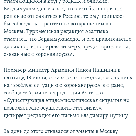
отмечающимся в кругу родных и близких.
Бердымухамедов сказал, что если бы он принял
решение отправиться в Россию, то ему пришлось
бы соблюдать карантин по возвращении из
Москвы. Туркменская редакция Азаттыка
отмечает, что Бердымухамедов и его правительство
до сих пор игнорировали меры предосторожности,
связанные с коронавирусом.
Премьер-министр Армении Никол Пашинян в
пятницу, 19 июня, отказался от поездки, сославшись
на тяжёлую ситуацию с коронавирусом в стране,
сообщает Армянская редакция Азаттыка.
«Существующая эпидемиологическая ситуация не
позволяет мне осуществить этот визит», —
цитирует редакция его письмо Владимиру Путину.
За день до этого отказался от визиты в Москву