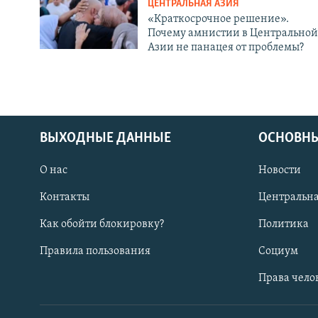
ЦЕНТРАЛЬНАЯ АЗИЯ
«Краткосрочное решение».
Почему амнистии в Центральной
Азии не панацея от проблемы?
ВЫХОДНЫЕ ДАННЫЕ
ОСНОВНЫ
О нас
Новости
Контакты
Центральна
Как обойти блокировку?
Политика
Правила пользования
Социум
Права чело