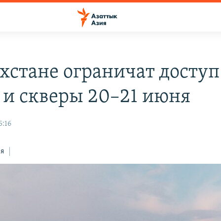
ахстане ограничат доступ
 и скверы 20–21 июня
5:16
ся