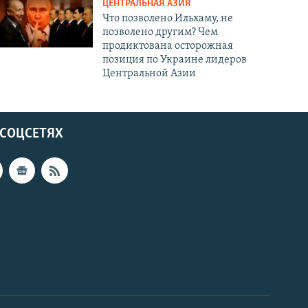
ЦЕНТРАЛЬНАЯ АЗИЯ
Что позволено Ильхаму, не
позволено другим? Чем
продиктована осторожная
позиция по Украине лидеров
Центральной Азии
 СОЦСЕТЯХ