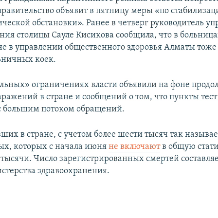
 правительство объявит в пятницу меры «по стабилизац
ческой обстановки». Ранее в четверг руководитель уп
ния столицы Сауле Кисикова сообщила, что в больница
не в управлении общественного здоровья Алматы тоже
ьничных коек.
льных» ограничениях власти объявили на фоне прод
заражений в стране и сообщений о том, что пункты тес
с большим потоком обращений.
вших в стране, с учетом более шести тысяч так назыв
х, которых с начала июня
не включают
в общую стати
 тысячи. Число зарегистрированных смертей составляе
терства здравоохранения.