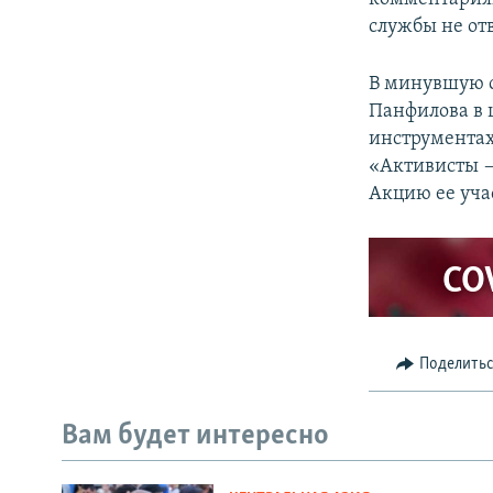
службы не от
В минувшую с
Панфилова в 
инструментах
«Активисты —
Акцию ее уча
CO
Поделить
Вам будет интересно