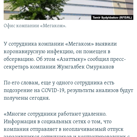
Офис компании «Мегаком».
У сотрудника компании «Мегаком» выявили
коронавирусную инфекцию, он помещен в
обсервацию. Об этом «Азаттыку» сообщил пресс-
секретарь компании Жумгалбек Омурканов
По его словам, еще у одного сотрудника есть
подозрение на COVID-19, результаты анализов будут
получены сегодня.
«Многие сотрудники работают удаленно.
Информация в социальных сетях о том, что
компания отправляет в неоплачиваемый отпуск