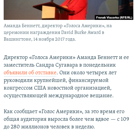
Аманда Беннетт, директор «Голоса Америки», на
церемонии награждения David Burke Award в
Вашингтоне, 14 ноября 2017 года.
Директор «Голоса Америки» Аманда Беннетт и ее
заместитель Сандра Сугавара в понедельник
объявили об отставке
. Они около четырех лет
руководили крупнейшей, финансируемой
конгрессом США новостной организацией,
осуществляющей международное вещание.
Как сообщает «Голос Америки», за это время его
общая аудитория выросла более чем вдвое — с 109
до 280 миллионов человек в неделю.