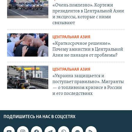
«Очень помпезно». Кортежи
президентов в Центральной Азии
и эксцессы, которые с ними
связывают
ЦЕНТРАЛЬНАЯ АЗИЯ
«Краткосрочное решение».
Почему амнистии в Центральной
Азии не панацея от проблемы?
ЦЕНТРАЛЬНАЯ АЗИЯ
«Украина защищается и
поступает правильно». Мигранты
— о топливном кризисе в России
и его последствиях
ПОДПИШИТЕСЬ НА НАС В СОЦСЕТЯХ