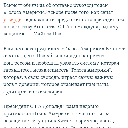
Беннетт объявила об отставке руководителей
«Голоса Америки» вскоре после того, как сенат
утвердил
в должности предложенного президентом
нового главу Агентства США по международному
вещанию — Майкла Пэка.
В письме к сотрудникам «Голоса Америки» Беннетт
отметила, что Пэк «был приведен к присяге
конгрессом и пообещал уважать систему, которая
гарантирует независимость “Голоса Америки”,
которая, в свою очередь, играет самую важную
роль в доверии, которое оказывает нам наша
аудитория во всем мире».
Президент США Дональд Трамп недавно
критиковал «Голос Америки», в частности, за
освещение ситуации в Китае во время кризиса,