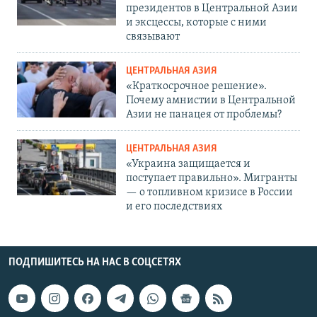
президентов в Центральной Азии
и эксцессы, которые с ними
связывают
ЦЕНТРАЛЬНАЯ АЗИЯ
«Краткосрочное решение».
Почему амнистии в Центральной
Азии не панацея от проблемы?
ЦЕНТРАЛЬНАЯ АЗИЯ
«Украина защищается и
поступает правильно». Мигранты
— о топливном кризисе в России
и его последствиях
ПОДПИШИТЕСЬ НА НАС В СОЦСЕТЯХ