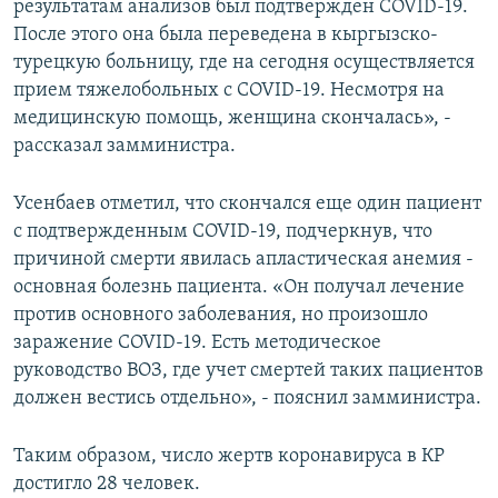
результатам анализов был подтвержден COVID-19.
После этого она была переведена в кыргызско-
турецкую больницу, где на сегодня осуществляется
прием тяжелобольных с COVID-19. Несмотря на
медицинскую помощь, женщина скончалась», -
рассказал замминистра.
Усенбаев отметил, что скончался еще один пациент
с подтвержденным COVID-19, подчеркнув, что
причиной смерти явилась апластическая анемия -
основная болезнь пациента. «Он получал лечение
против основного заболевания, но произошло
заражение COVID-19. Есть методическое
руководство ВОЗ, где учет смертей таких пациентов
должен вестись отдельно», - пояснил замминистра.
Таким образом, число жертв коронавируса в КР
достигло 28 человек.