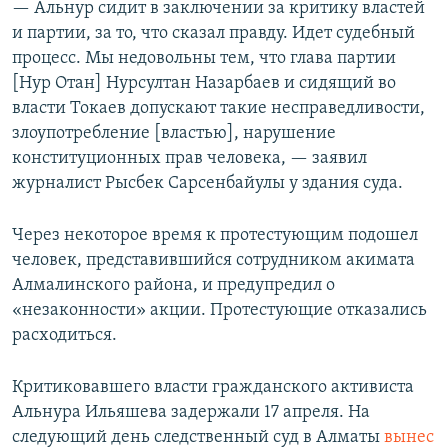
— Альнур сидит в заключении за критику властей
и партии, за то, что сказал правду. Идет судебный
процесс. Мы недовольны тем, что глава партии
[Нур Отан] Нурсултан Назарбаев и сидящий во
власти Токаев допускают такие несправедливости,
злоупотребление [властью], нарушение
конституционных прав человека, — заявил
журналист Рысбек Сарсенбайулы у здания суда.
Через некоторое время к протестующим подошел
человек, представившийся сотрудником акимата
Алмалинского района, и предупредил о
«незаконности» акции. Протестующие отказались
расходиться.
Критиковавшего власти гражданского активиста
Альнура Ильяшева задержали 17 апреля. На
следующий день следственный суд в Алматы
вынес