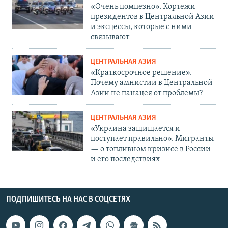
«Очень помпезно». Кортежи
президентов в Центральной Азии
и эксцессы, которые с ними
связывают
ЦЕНТРАЛЬНАЯ АЗИЯ
«Краткосрочное решение».
Почему амнистии в Центральной
Азии не панацея от проблемы?
ЦЕНТРАЛЬНАЯ АЗИЯ
«Украина защищается и
поступает правильно». Мигранты
— о топливном кризисе в России
и его последствиях
ПОДПИШИТЕСЬ НА НАС В СОЦСЕТЯХ