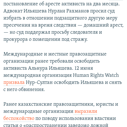
постановление об аресте активиста на два месяца.
Адвокат Ильяшева Нурлан Рахманов просил суд
избрать в отношении подзащитного другую меру
пресечения на время следствия — домашний арест,
— но суд поддержал просьбу следователя и
прокурора о помещении под стражу.
Международные и местные правозащитные
организации ранее требовали освободить
активиста Альнура Ильяшева. 12 июня
международная организация Human Rights Watch
призвала
Нур-Султан освободить Ильяшева и снять
с него обвинения.
Ранее казахстанские правозащитники, юристы и
международные организации
выразили
беспокойство
по поводу использования властями
статьи о «распространении заведомо ложной