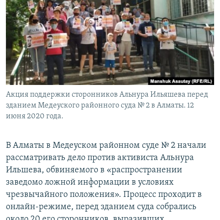
Акция поддержки сторонников Альнура Ильяшева перед
зданием Медеуского районного суда № 2 в Алматы. 12
июня 2020 года.
В Алматы в Медеуском районном суде № 2 начали
рассматривать дело против активиста Альнура
Ильшева, обвиняемого в «распространении
заведомо ложной информации в условиях
чрезвычайного положения». Процесс проходит в
онлайн-режиме, перед зданием суда собрались
около 20 его сторонников, выразивших