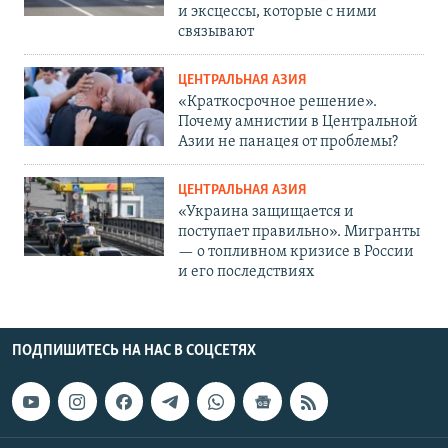
и эксцессы, которые с ними
связывают
ЦЕНТРАЛЬНАЯ АЗИЯ
«Краткосрочное решение».
Почему амнистии в Центральной
Азии не панацея от проблемы?
ЦЕНТРАЛЬНАЯ АЗИЯ
«Украина защищается и
поступает правильно». Мигранты
— о топливном кризисе в России
и его последствиях
ПОДПИШИТЕСЬ НА НАС В СОЦСЕТЯХ