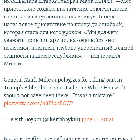
начальников штабов генерал Марк Милли. —Мое
присутствие создало впечатление вовлеченности
военных во внутреннюю политику». Генерал
назвал свое присутствие на площади ошибкой,
которая стала для него уроком. «Мы должны
уважать принцип армии, находящейся вне
политики, принцип, глубоко укорененный в самой
сущности нашей республики», — подчеркнул
Милли.
General Mark Milley apologizes for taking part in
Trump’s Bible photo op outside the White House: “I
should not have been there...It was a mistake.”
pic.twitter.com/h8PIunEOCP
— Keith Boykin (@keithboykin)
June 11, 2020
Крайне необычное публичное заявление генерала