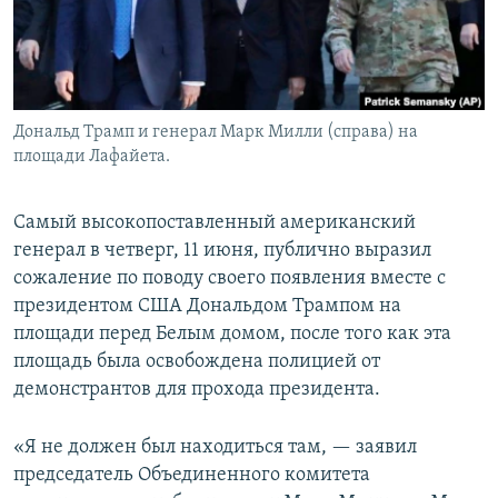
Дональд Трамп и генерал Марк Милли (справа) на
площади Лафайета.
Самый высокопоставленный американский
генерал в четверг, 11 июня, публично выразил
сожаление по поводу своего появления вместе с
президентом США Дональдом Трампом на
площади перед Белым домом, после того как эта
площадь была освобождена полицией от
демонстрантов для прохода президента.
«Я не должен был находиться там, — заявил
председатель Объединенного комитета