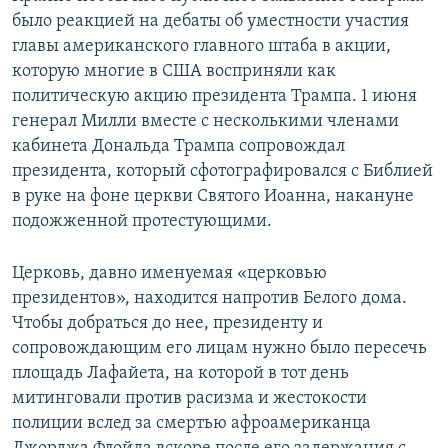
было реакцией на дебаты об уместности участия
главы американского главного штаба в акции,
которую многие в США восприняли как
политическую акцию президента Трампа. 1 июня
генерал Милли вместе с несколькими членами
кабинета Дональда Трампа сопровождал
президента, который сфотографировался с Библией
в руке на фоне церкви Святого Иоанна, накануне
подожженной протестующими.
Церковь, давно именуемая «церковью
президентов», находится напротив Белого дома.
Чтобы добраться до нее, президенту и
сопровождающим его лицам нужно было пересечь
площадь Лафайета, на которой в тот день
митинговали против расизма и жестокости
полиции вслед за смертью афроамериканца