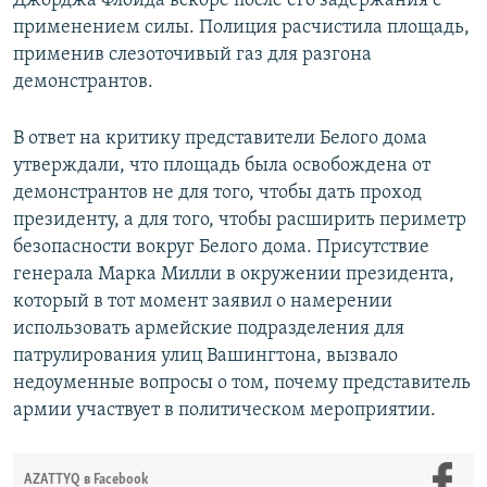
Джорджа Флойда вскоре после его задержания с
применением силы. Полиция расчистила площадь,
применив слезоточивый газ для разгона
демонстрантов.
В ответ на критику представители Белого дома
утверждали, что площадь была освобождена от
демонстрантов не для того, чтобы дать проход
президенту, а для того, чтобы расширить периметр
безопасности вокруг Белого дома. Присутствие
генерала Марка Милли в окружении президента,
который в тот момент заявил о намерении
использовать армейские подразделения для
патрулирования улиц Вашингтона, вызвало
недоуменные вопросы о том, почему представитель
армии участвует в политическом мероприятии.
AZATTYQ в Facebook