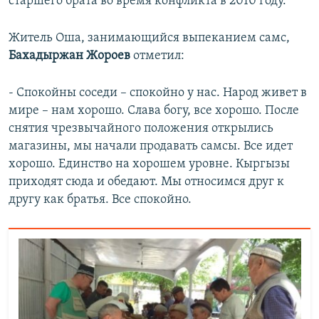
старшего брата во время конфликта в 2010 году.
Житель Оша, занимающийся выпеканием самс,
Бахадыржан Жороев
отметил:
- Спокойны соседи – спокойно у нас. Народ живет в
мире – нам хорошо. Слава богу, все хорошо. После
снятия чрезвычайного положения открылись
магазины, мы начали продавать самсы. Все идет
хорошо. Единство на хорошем уровне. Кыргызы
приходят сюда и обедают. Мы относимся друг к
другу как братья. Все спокойно.