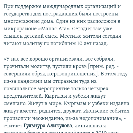
При поддержке международных организаций и
государства для пострадавших были построены
многоэтажные дома. Один из них расположен в
микрорайоне «Манас-Ата». Сегодня там уже
слышен детский смех. Местные жители сегодня
читают молитву по погибшим 10 лет назад.
«У нас все хорошо организовали, все собрали,
прочитали молитву, пустили кровь [прим. ред. -
совершили обряд жертвоприношения]. В этом году
из-за пандемии мы отправили туда на
поминальное мероприятие только четырех
представителей. Кыргызы и узбеки живут
смешано. Живут в мире. Кыргызы и узбеки издавна
живут вместе, роднятся, дружат. Июньские события
произошли неожиданно, из-за недопонимания», -
считает
Гульнура Аликулова
, лишившаяся