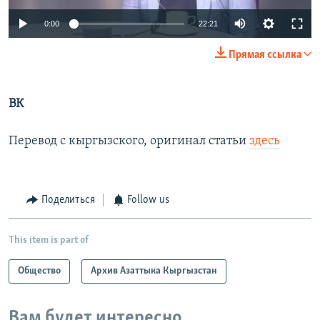
Auto
0:00
22:21
270p
Прямая ссылка
360p
Auto
270p
360p
480p
480p
ВК
1080p
1080p
Перевод с кыргызского, оригинал статьи
здесь
Поделиться
Follow us
This item is part of
Общество
Архив Азаттыка Кыргызстан
Вам будет интересно