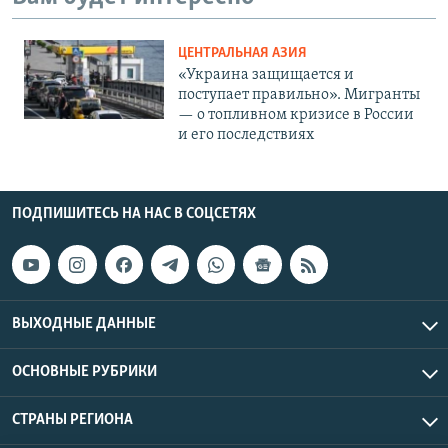
ЦЕНТРАЛЬНАЯ АЗИЯ
«Украина защищается и
поступает правильно». Мигранты
— о топливном кризисе в России
и его последствиях
ПОДПИШИТЕСЬ НА НАС В СОЦСЕТЯХ
ВЫХОДНЫЕ ДАННЫЕ
ОСНОВНЫЕ РУБРИКИ
СТРАНЫ РЕГИОНА