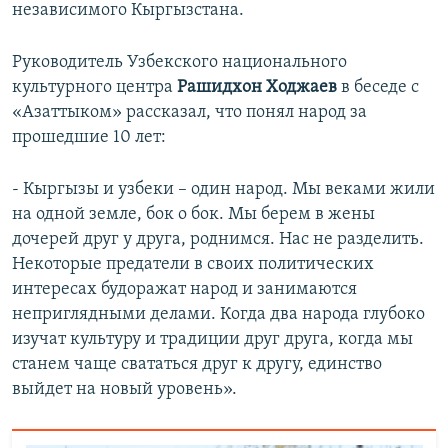
независимого Кыргызстана.
Руководитель Узбекского национального
культурного центра
Рашидхон Ходжаев
в беседе с
«Азаттыком» рассказал, что понял народ за
прошедшие 10 лет:
- Кыргызы и узбеки – один народ. Мы веками жили
на одной земле, бок о бок. Мы берем в жены
дочерей друг у друга, роднимся. Нас не разделить.
Некоторые предатели в своих политических
интересах будоражат народ и занимаются
неприглядными делами. Когда два народа глубоко
изучат культуру и традиции друг друга, когда мы
станем чаще свататься друг к другу, единство
выйдет на новый уровень».