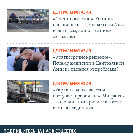
ЦЕНТРАЛЬНАЯ АЗИЯ
«Очень помпезно». Кортежи
президентов в Центральной Азии
и эксцессы, которые с ними
связывают
ЦЕНТРАЛЬНАЯ АЗИЯ
«Краткосрочное решение».
Почему амнистии в Центральной
Азии не панацея от проблемы?
ЦЕНТРАЛЬНАЯ АЗИЯ
«Украина защищается и
поступает правильно». Мигранты
— о топливном кризисе в России
и его последствиях
ПОДПИШИТЕСЬ НА НАС В СОЦСЕТЯХ