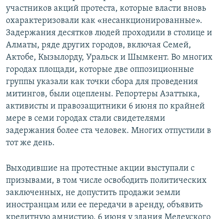
участников акций протеста, которые власти вновь
охарактеризовали как «несанкционированные».
Задержания десятков людей проходили в столице и
Алматы, ряде других городов, включая Семей,
Актобе, Кызылорду, Уральск и Шымкент. Во многих
городах площади, которые две оппозиционные
группы указали как точки сбора для проведения
митингов, были оцеплены. Репортеры Азаттыка,
активисты и правозащитники 6 июня по крайней
мере в семи городах стали свидетелями
задержания более ста человек. Многих отпустили в
тот же день.
Выходившие на протестные акции выступали с
призывами, в том числе освободить политических
заключенных, не допустить продажи земли
иностранцам или ее передачи в аренду, объявить
кредитную амнистию. 6 июня у здания Медеуского