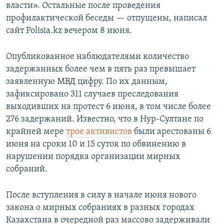
власти». Остальные после проведения
профилактической беседы — отпущены, написал
сайт Polisia.kz вечером 8 июня.
Опубликованное наблюдателями количество
задержанных более чем в пять раз превышает
заявленную МВД цифру. По их данным,
зафиксировано 311 случаев преследования
выходивших на протест 6 июня, в том числе более
276 задержаний. Известно, что в Нур-Султане по
крайней мере
трое активистов
были арестованы 6
июня на сроки 10 и 15 суток по обвинению в
нарушении порядка организации мирных
собраний.
После вступления в силу в начале июня нового
закона о мирных собраниях в разных городах
Казахстана в очередной раз массово задерживали