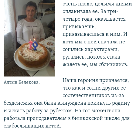
очень плохо, целыми днями
оплакивала ее. За три-
четыре года, оказывается
привыкаешь,
привязываешься к ним. И
хотя мы с ней сначала не
сошлись характерами,
ругались, потом я стала
жалеть ее, мы сблизились.
Наша героиня признается,
Алтын Белекова.
что как и сотни других ее
соотечественников из-за
безденежья она была вынуждена покинуть родину
и искать работу за рубежом. На тот момент она
работала преподавателем в бишкекской школе для
слабослышащих детей.