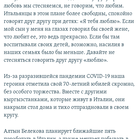
любовь мы стесняемся, не говорим, что любим.
Итальянцы в этом плане более свободны, спокойно
говорят друг другу при детях: «Я тебя люблю». Если
мой сын у меня на глазах говорил бы своей жене,
что любит ее, это ведь прекрасно. Если бы там
воспитывали своих детей, возможно, насилия в
наших семьях было бы меньше. Давайте не
стесняться говорить друг другу «люблю».
Из-за разразившейся пандемии COVID-19 наша
героиня отметила свой 70-летний юбилей скромно,
без особого торжества. Вместе с другими
кыргызстанками, которые живут в Италии, они
накрыли стол дома и тихо отпраздновали в своем
кругу.
Алтын Белекова планирует ближайшие пять