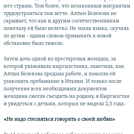
юге страны. Тем более, что незаконным мигрантам
трудоустроиться там легче. Алтын Белекова не
скрывает, что как и другим соотечественникам
поначалу ей было нелегко. Не знала языка, скучала
по детям - одним словом привыкать к новой
обстановке было тяжело.
Затем дочь одной из престарелых женщин, за
которой ухаживала кыргызстанка, заметила, как
Алтын Белекова предана работе, и помогла ей
узаконить пребывание в Италии. И только после
получения всех необходимых документов
женщина смогла съездить на родину, в Кыргызстан
и увидеться с детьми, которых не видела 2,5 года.
«Не надо стесняться говорить о своей любви»