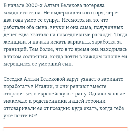
В начале 2000-х Алтын Белекова потеряла
младшего сына. Не выдержав такого горя, через
два года умер ее супруг. Несмотря на то, что
работали оба сына, внуки и она сама, полученных
денег едва хватало на повседневные расходы. Тогда
женщина и начала искать варианты заработка за
границей. Тем более, что в то время она находилась
в таком состоянии, когда почти в каждом юноше ей
мерещился ее умерший сын.
Соседка Алтын Белековой вдруг узнает о варианте
поработать в Италии, и они решают вместе
отправиться в европейскую страну. Однако многие
знакомые и родственники нашей героини
отговаривали ее от поездки: куда ехать, когда тебе
уже почти 60?