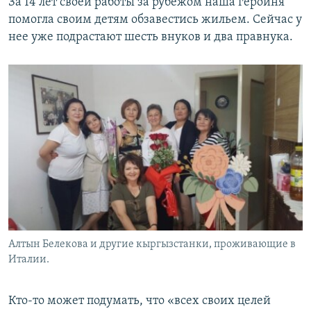
За 14 лет своей работы за рубежом наша героиня
помогла своим детям обзавестись жильем. Сейчас у
нее уже подрастают шесть внуков и два правнука.
Алтын Белекова и другие кыргызстанки, проживающие в
Италии.
Кто-то может подумать, что «всех своих целей