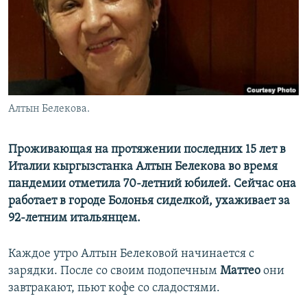
Алтын Белекова.
Проживающая на протяжении последних 15 лет в
Италии кыргызстанка Алтын Белекова во время
пандемии отметила 70-летний юбилей. Сейчас она
работает в городе Болонья сиделкой, ухаживает за
92-летним итальянцем.
Каждое утро Алтын Белековой начинается с
зарядки. После со своим подопечным
Маттео
они
завтракают, пьют кофе со сладостями.