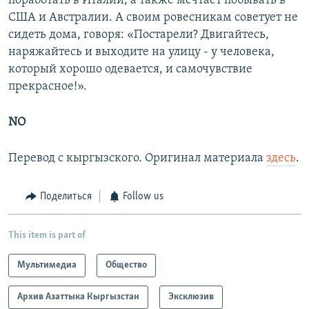
поработать в Италии, а также мечтает побывать в
США и Австралии. А своим ровесникам советует не
сидеть дома, говоря: «Постарели? Двигайтесь,
наряжайтесь и выходите на улицу - у человека,
который хорошо одевается, и самочувствие
прекрасное!».
NO
Перевод с кыргызского. Оригинал материала
здесь
.
Поделиться
Follow us
This item is part of
Мультимедиа
Общество
Архив Азаттыка Кыргызстан
Эксклюзив