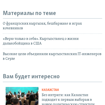
Материалы по теме
О французских кыргызах, бешбармаке и играх
кочевников
«Верю только в себя». Кыргызстанец о жизни
дальнобойщика в США
Высокие цели объединили кыргызстанских IT-инженеров
в Сеуле
Вам будет интересно
КАЗАХСТАН
Без интриги: как Казахстан
подходит к первым выборам в
новую политическую структуру