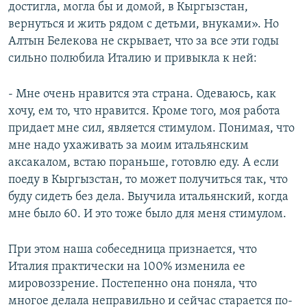
достигла, могла бы и домой, в Кыргызстан,
вернуться и жить рядом с детьми, внуками». Но
Алтын Белекова не скрывает, что за все эти годы
сильно полюбила Италию и привыкла к ней:
- Мне очень нравится эта страна. Одеваюсь, как
хочу, ем то, что нравится. Кроме того, моя работа
придает мне сил, является стимулом. Понимая, что
мне надо ухаживать за моим итальянским
аксакалом, встаю пораньше, готовлю еду. А если
поеду в Кыргызстан, то может получиться так, что
буду сидеть без дела. Выучила итальянский, когда
мне было 60. И это тоже было для меня стимулом.
При этом наша собеседница признается, что
Италия практически на 100% изменила ее
мировоззрение. Постепенно она поняла, что
многое делала неправильно и сейчас старается по-