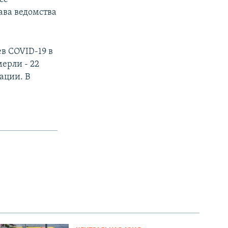
ава ведомства
в COVID-19 в
ерли - 22
ации. В