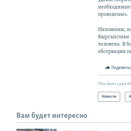
необходимые 
проведены».
Напомним, по
Кыргызстане с
человека. В б
обсервации по
Поделить
This item is part of
Новости
А
Вам будет интересно