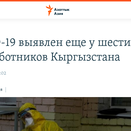
-19 выявлен еще у шести
ботников Кыргызстана
:02
ся