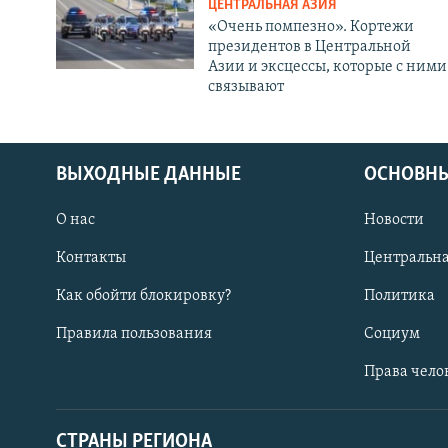
ЦЕНТРАЛЬНАЯ АЗИЯ
«Очень помпезно». Кортежи
президентов в Центральной
Азии и эксцессы, которые с ними
связывают
ВЫХОДНЫЕ ДАННЫЕ
ОСНОВНЫ
О нас
Новости
Контакты
Центральна
Как обойти блокировку?
Политика
Правила пользования
Социум
Права чело
СТРАНЫ РЕГИОНА