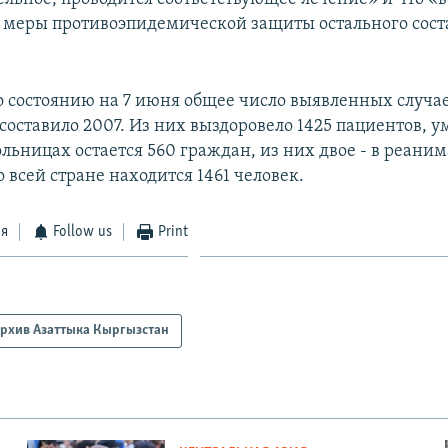
меры противоэпидемической защиты остального сост
 состоянию на 7 июня общее число выявленных случае
оставило 2007. Из них выздоровело 1425 пациентов, ум
ольницах остается 560 граждан, из них двое - в реаним
 всей стране находится 1461 человек.
ся
Follow us
Print
рхив Азаттыка Кыргызстан