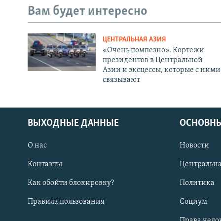
Вам будет интересно
ЦЕНТРАЛЬНАЯ АЗИЯ
«Очень помпезно». Кортежи
президентов в Центральной
Азии и эксцессы, которые с ними
связывают
ВЫХОДНЫЕ ДАННЫЕ
ОСНОВНЫ
О нас
Новости
Контакты
Центральна
Как обойти блокировку?
Политика
Правила пользования
Социум
Права чело