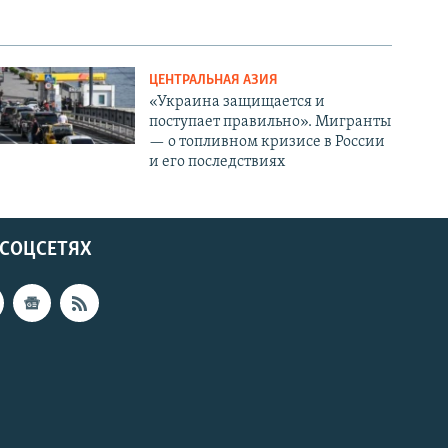
ЦЕНТРАЛЬНАЯ АЗИЯ
«Украина защищается и
поступает правильно». Мигранты
— о топливном кризисе в России
и его последствиях
 СОЦСЕТЯХ