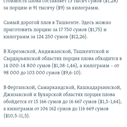
стоимость плова составляет 13 тысяч сумов ($1,28)
за порцию и 91 тысячу ($9) за килограмм.
Самый дорогой плов в Ташкенте. Здесь можно
приготовить порцию за 17 750 сумов ($1,75) и
килограмм за 124 250 сумов ($12,26).
В Хорезмской, Андижанской, Ташкентской и
Сырдарьинской областях порция плова обходится в
14 000-14 800 сумов ($1,38-1,46), а килограмм – от
98 000 до 103 000 сумов ($9,6-10).
В Ферганской, Самаркандской, Кашкадарьинской,
Джизакской и Бухарской областях порция плова
обойдется от 15 166 сумов до 16 667 сумов ($1,5-1,64),
а килограмм от 106 162 сумов до 116 669 сумов
($10,5-11,5).