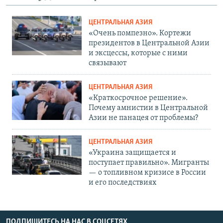
ЦЕНТРАЛЬНАЯ АЗИЯ
«Очень помпезно». Кортежи
президентов в Центральной Азии
и эксцессы, которые с ними
связывают
ЦЕНТРАЛЬНАЯ АЗИЯ
«Краткосрочное решение».
Почему амнистии в Центральной
Азии не панацея от проблемы?
ЦЕНТРАЛЬНАЯ АЗИЯ
«Украина защищается и
поступает правильно». Мигранты
— о топливном кризисе в России
и его последствиях
ПОДПИШИТЕСЬ НА НАС В СОЦСЕТЯХ