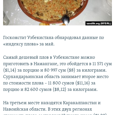
Госкомстат Узбекистана обнародовал данные по
«индексу плова» за май.
Самый дешевый плов в Узбекистане можно
приготовить в Намангане, это обойдется в 11 571 сум
($1,14) за порцию и 80 997 сум ($8) за килограмм.
Сурхандарьинская область занимает второе место
по стоимости плова – 11 800 сумов ($11,16) за
порцию и 82 600 сумов ($8,12) за килограмм.
На третьем месте находятся Каракалпакстан и
Навоийская области. В этих двух регионах