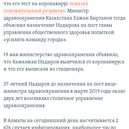
что его тест на коронавирус
показал
положительный результат
. Министр
здравоохранения Казахстана Елжан Биртанов тогда
объяснил назначение Надырова на пост главы
управления общественного здоровья попыткой
«усилить команду города».
19 мая министерство здравоохранения объявило,
что Камалжан Надыров вылечился от коронавируса
и что его выписали из стационара.
37-летний Надыров до назначения на пост вице-
министра здравоохранения в марте 2019 года около
двух лет возглавлял столичное управление
здравоохранения.
В Алматы на сегодняшний день насчитывается 2
676 случаев инфицирования, наибольшее число