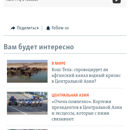
Поделиться
Follow us
Вам будет интересно
В МИРЕ
Кош-Тепа: спровоцирует ли
афганский канал водный кризис
в Центральной Азии?
ЦЕНТРАЛЬНАЯ АЗИЯ
«Очень помпезно». Кортежи
президентов в Центральной Азии
и эксцессы, которые с ними
связывают