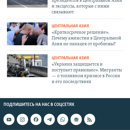
президентов в Центральной Азии
и эксцессы, которые с ними
связывают
ЦЕНТРАЛЬНАЯ АЗИЯ
«Краткосрочное решение».
Почему амнистии в Центральной
Азии не панацея от проблемы?
ЦЕНТРАЛЬНАЯ АЗИЯ
«Украина защищается и
поступает правильно». Мигранты
— о топливном кризисе в России
и его последствиях
ПОДПИШИТЕСЬ НА НАС В СОЦСЕТЯХ