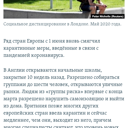
Социальное дистанцирование в Лондоне. Май 2020 года.
Ряд стран Европы с 1 июня вновь смягчил
карантинные меры, введённые в связи с
пандемией коронавируса.
В Англии открываются начальные школы,
закрытые 10 недель назад. Разрешено собираться
группами до шести человек, открываются уличные
рынки. Людям из «группы риска» впервые с конца
марта разрешено нарушить самоизоляцию и выйти
из дома. Британия позже многих других
европейских стран ввела карантин и сейчас
медленнее, чем они, выходит из него, причем
многие специалисты считают, что уровень новых