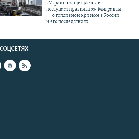
«Украина защищается и
поступает правильно». Мигранты
— о топливном кризисе в России
и его последствиях
 СОЦСЕТЯХ