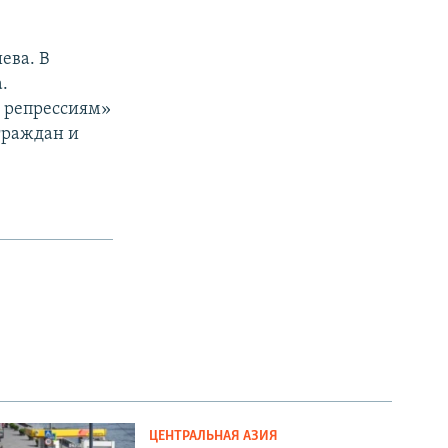
ева. В
.
 репрессиям»
граждан и
ЦЕНТРАЛЬНАЯ АЗИЯ