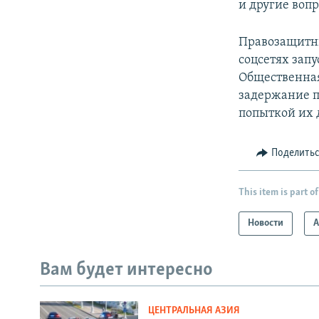
и другие вопр
Правозащитны
соцсетях зап
Общественная
задержание 
попыткой их 
Поделить
This item is part of
Новости
А
Вам будет интересно
ЦЕНТРАЛЬНАЯ АЗИЯ