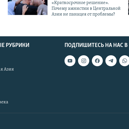
«Краткосрочное решение».
Почему амнистии в Центральной
Азии не панацея от проблемы?
Е РУБРИКИ
ПОДПИШИТЕСЬ НА НАС В
я Азия
века