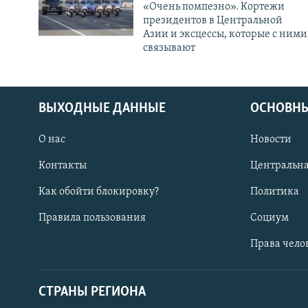
«Очень помпезно». Кортежи
президентов в Центральной
Азии и эксцессы, которые с ними
связывают
ВЫХОДНЫЕ ДАННЫЕ
ОСНОВНЫ
О нас
Новости
Контакты
Центральна
Как обойти блокировку?
Политика
Правила пользования
Социум
Права чело
СТРАНЫ РЕГИОНА
ПОДПИШИТЕСЬ НА НАС В СОЦСЕТЯХ