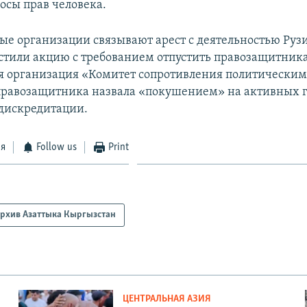
осы прав человека.
е организации связывают арест с деятельностью Рузи
устили акцию с требованием отпустить правозащитника
 организация «Комитет сопротивления политическим
правозащитника назвала «покушением» на активных 
дискредитации.
ся
Follow us
Print
рхив Азаттыка Кыргызстан
ЦЕНТРАЛЬНАЯ АЗИЯ