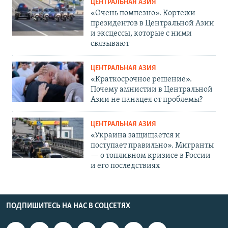
ЦЕНТРАЛЬНАЯ АЗИЯ
«Очень помпезно». Кортежи
президентов в Центральной Азии
и эксцессы, которые с ними
связывают
ЦЕНТРАЛЬНАЯ АЗИЯ
«Краткосрочное решение».
Почему амнистии в Центральной
Азии не панацея от проблемы?
ЦЕНТРАЛЬНАЯ АЗИЯ
«Украина защищается и
поступает правильно». Мигранты
— о топливном кризисе в России
и его последствиях
ПОДПИШИТЕСЬ НА НАС В СОЦСЕТЯХ