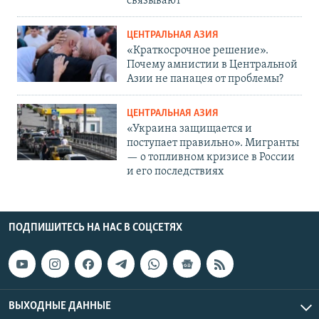
связывают
ЦЕНТРАЛЬНАЯ АЗИЯ
«Краткосрочное решение».
Почему амнистии в Центральной
Азии не панацея от проблемы?
ЦЕНТРАЛЬНАЯ АЗИЯ
«Украина защищается и
поступает правильно». Мигранты
— о топливном кризисе в России
и его последствиях
ПОДПИШИТЕСЬ НА НАС В СОЦСЕТЯХ
ВЫХОДНЫЕ ДАННЫЕ