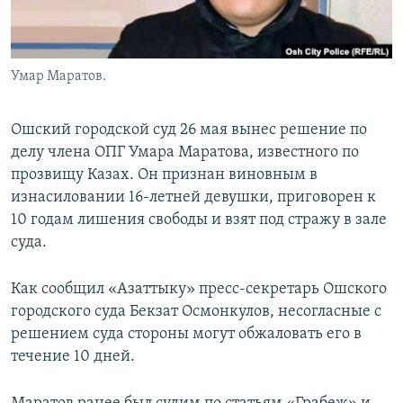
Умар Маратов.
Ошский городской суд 26 мая вынес решение по
делу члена ОПГ Умара Маратова, известного по
прозвищу Казах. Он признан виновным в
изнасиловании 16-летней девушки, приговорен к
10 годам лишения свободы и взят под стражу в зале
суда.
Как сообщил «Азаттыку» пресс-секретарь Ошского
городского суда Бекзат Осмонкулов, несогласные с
решением суда стороны могут обжаловать его в
течение 10 дней.