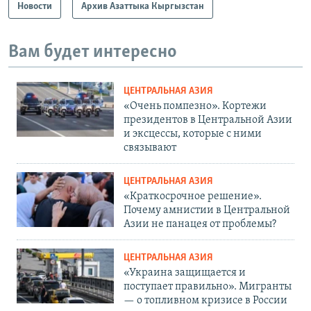
Новости
Архив Азаттыка Кыргызстан
Вам будет интересно
ЦЕНТРАЛЬНАЯ АЗИЯ
«Очень помпезно». Кортежи
президентов в Центральной Азии
и эксцессы, которые с ними
связывают
ЦЕНТРАЛЬНАЯ АЗИЯ
«Краткосрочное решение».
Почему амнистии в Центральной
Азии не панацея от проблемы?
ЦЕНТРАЛЬНАЯ АЗИЯ
«Украина защищается и
поступает правильно». Мигранты
— о топливном кризисе в России