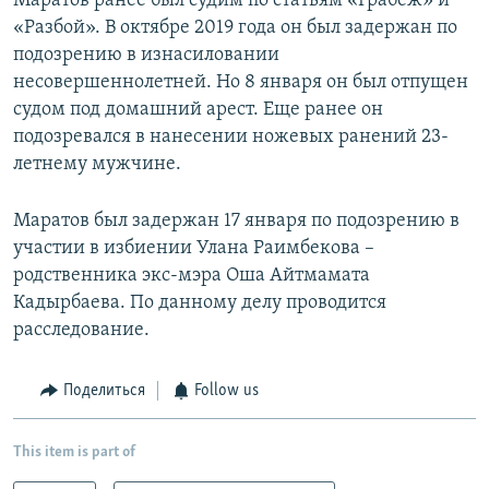
Маратов ранее был судим по статьям «Грабеж» и
«Разбой». В октябре 2019 года он был задержан по
подозрению в изнасиловании
несовершеннолетней. Но 8 января он был отпущен
судом под домашний арест. Еще ранее он
подозревался в нанесении ножевых ранений 23-
летнему мужчине.
Маратов был задержан 17 января по подозрению в
участии в избиении Улана Раимбекова –
родственника экс-мэра Оша Айтмамата
Кадырбаева. По данному делу проводится
расследование.
Поделиться
Follow us
This item is part of