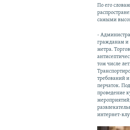
По его слова
распростране
самыми высо
- Администра
гражданам и 
метра. Торго
антисептичес
том числе лет
Транспортиро
требований и
перчаток. По
проведение к
мероприятий;
развлекатель
интернет-клу