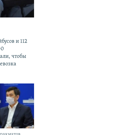
бусов и 112
00
вали, чтобы
ревозка
ракматов.