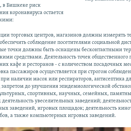
м, в Бишкеке риск
ния коронавируса остается
кими:
ции торговых центров, магазинов должны измерять т
обеспечить соблюдение посетителями социальной дист
вые точки должны быть оснащены бесконтактными те
кими средствами. Деятельность точек общественного 
них кафе и ресторанов - с количеством посадочных ме
вка пассажиров осуществляется при строгом соблюде
 при наличии масок или респираторов, антисептика дл
д запретом до улучшения эпидемиологической обстано
ультурных, спортивных, научных, семейных, памятн
 деятельность увеселительных заведений; деятельнос
ных заведений, игровых площадок; деятельность кино
бов, а также компьютерных игровых заведений.