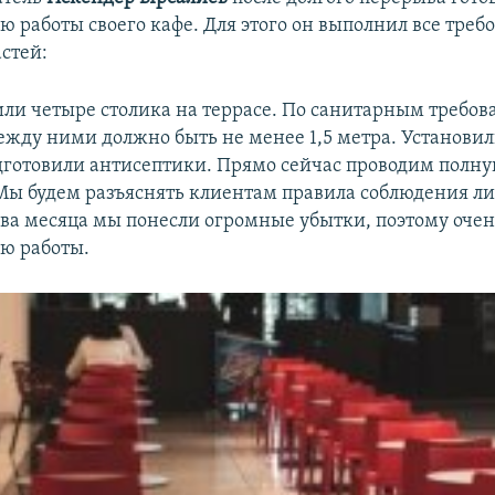
ю работы своего кафе. Для этого он выполнил все треб
стей:
или четыре столика на террасе. По санитарным требов
ежду ними должно быть не менее 1,5 метра. Установи
дготовили антисептики. Прямо сейчас проводим полну
ы будем разъяснять клиентам правила соблюдения л
два месяца мы понесли огромные убытки, поэтому оче
ю работы.