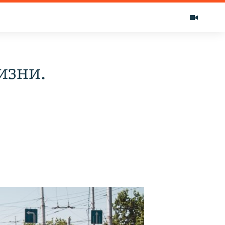
изни.