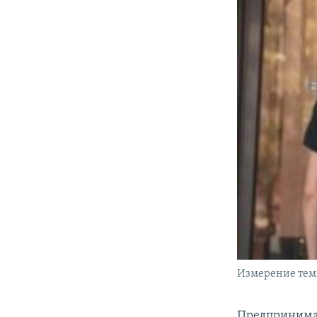
Измерение темп
Предприним