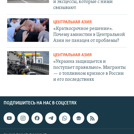
и эксцессы, которые с ними
связывают
ЦЕНТРАЛЬНАЯ АЗИЯ
«Краткосрочное решение».
Почему амнистии в Центральной
Азии не панацея от проблемы?
ЦЕНТРАЛЬНАЯ АЗИЯ
«Украина защищается и
поступает правильно». Мигранты
— о топливном кризисе в России
и его последствиях
ПОДПИШИТЕСЬ НА НАС В СОЦСЕТЯХ