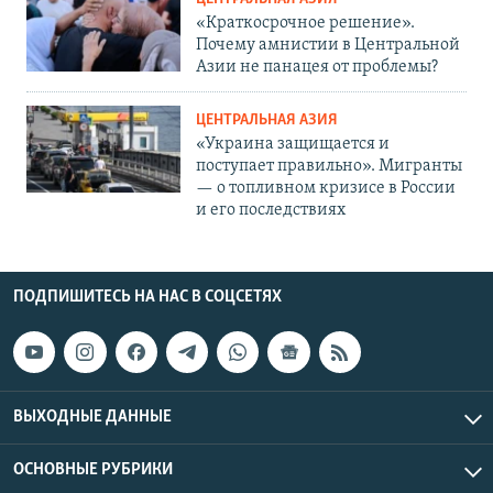
«Краткосрочное решение».
Почему амнистии в Центральной
Азии не панацея от проблемы?
ЦЕНТРАЛЬНАЯ АЗИЯ
«Украина защищается и
поступает правильно». Мигранты
— о топливном кризисе в России
и его последствиях
ПОДПИШИТЕСЬ НА НАС В СОЦСЕТЯХ
ВЫХОДНЫЕ ДАННЫЕ
ОСНОВНЫЕ РУБРИКИ