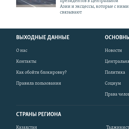
президентов в Центральной
Азии и эксцессы, которые с ними
связывают
ВЫХОДНЫЕ ДАННЫЕ
ОСНОВНЫ
О нас
Новости
Контакты
Центральна
Как обойти блокировку?
Политика
Правила пользования
Социум
Права чело
СТРАНЫ РЕГИОНА
ПОДПИШИТЕСЬ НА НАС В СОЦСЕТЯХ
Казахстан
Таджикис