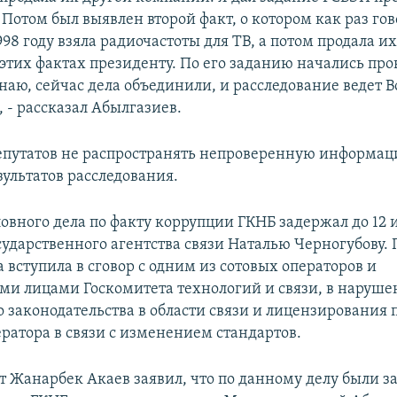
Потом был выявлен второй факт, о котором как раз гов
98 году взяла радиочастоты для ТВ, а потом продала и
 этих фактах президенту. По его заданию начались про
наю, сейчас дела объединили, и расследование ведет 
 - рассказал Абылгазиев.
епутатов не распространять непроверенную информац
зультатов расследования.
овного дела по факту коррупции ГКНБ задержал до 12 
сударственного агентства связи Наталью Черногубову. 
а вступила в сговор с одним из сотовых операторов и
ми лицами Госкомитета технологий и связи, в наруше
 законодательства в области связи и лицензирования
ратора в связи с изменением стандартов.
т Жанарбек Акаев заявил, что по данному делу были 