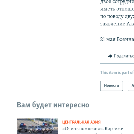
двое сотрудн
иметь отноше
по поводу дву
заявление Ак
21 мая Военн
Поделить
This item is part of
Новости
А
Вам будет интересно
ЦЕНТРАЛЬНАЯ АЗИЯ
«Очень помпезно». Кортежи