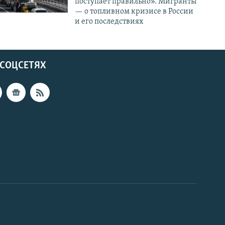
поступает правильно». Мигранты
— о топливном кризисе в России
и его последствиях
 СОЦСЕТЯХ