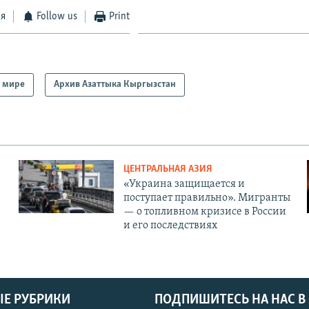
ся
Follow us
Print
 мире
Архив Азаттыка Кыргызстан
ЦЕНТРАЛЬНАЯ АЗИЯ
«Украина защищается и
поступает правильно». Мигранты
— о топливном кризисе в России
и его последствиях
Е РУБРИКИ
ПОДПИШИТЕСЬ НА НАС В