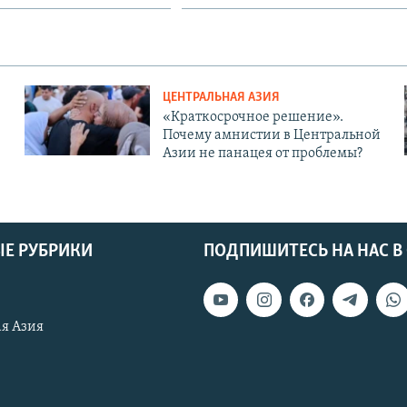
ЦЕНТРАЛЬНАЯ АЗИЯ
«Краткосрочное решение».
Почему амнистии в Центральной
Азии не панацея от проблемы?
Е РУБРИКИ
ПОДПИШИТЕСЬ НА НАС В
я Азия