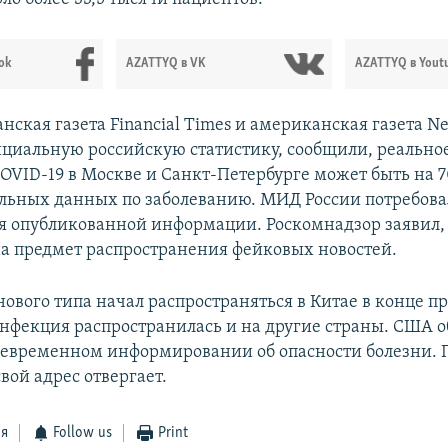
ok
AZATTYQ в VK
AZATTYQ в Yout
нская газета Financial Times и американская газета Ne
ициальную российскую статистику, сообщили, реально
OVID-19 в Москве и Санкт-Петербурге может быть на 
ьных данных по заболеванию. МИД России потребова
 опубликованной информации. Роскомнадзор заявил, 
а предмет распространения фейковых новостей.
ового типа начал распространяться в Китае в конце пр
нфекция распространилась и на другие страны. США 
оевременном информировании об опасности болезни. 
вой адрес отвергает.
ся
Follow us
Print