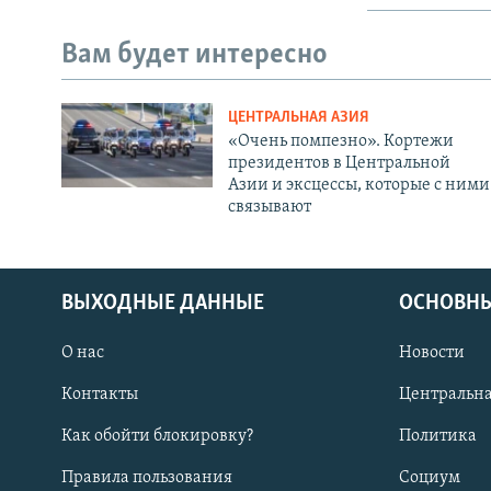
Вам будет интересно
ЦЕНТРАЛЬНАЯ АЗИЯ
«Очень помпезно». Кортежи
президентов в Центральной
Азии и эксцессы, которые с ними
связывают
ВЫХОДНЫЕ ДАННЫЕ
ОСНОВНЫ
О нас
Новости
Контакты
Центральна
Как обойти блокировку?
Политика
Правила пользования
Социум