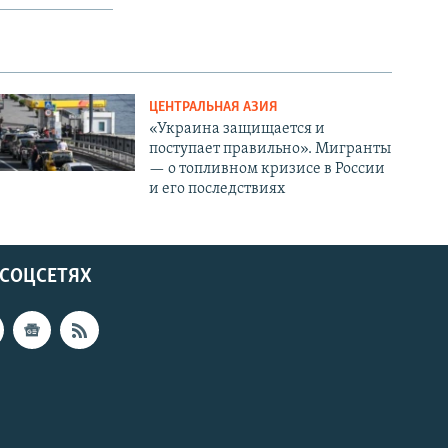
ЦЕНТРАЛЬНАЯ АЗИЯ
«Украина защищается и
поступает правильно». Мигранты
— о топливном кризисе в России
и его последствиях
 СОЦСЕТЯХ