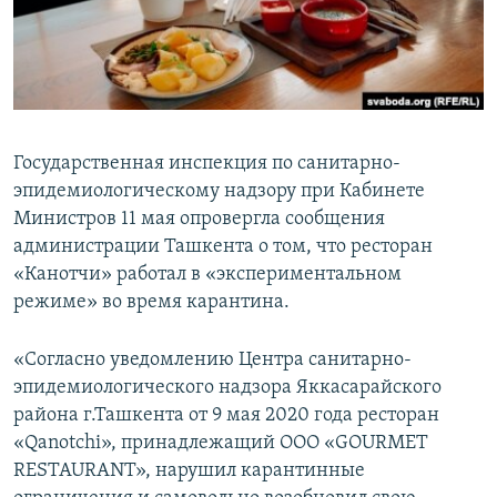
Государственная инспекция по санитарно-
эпидемиологическому надзору при Кабинете
Министров 11 мая опровергла сообщения
администрации Ташкента о том, что ресторан
«Канотчи» работал в «экспериментальном
режиме» во время карантина.
«Согласно уведомлению Центра санитарно-
эпидемиологического надзора Яккасарайского
района г.Ташкента от 9 мая 2020 года ресторан
«Qanotchi», принадлежащий ООО «GOURMET
RESTAURANT», нарушил карантинные