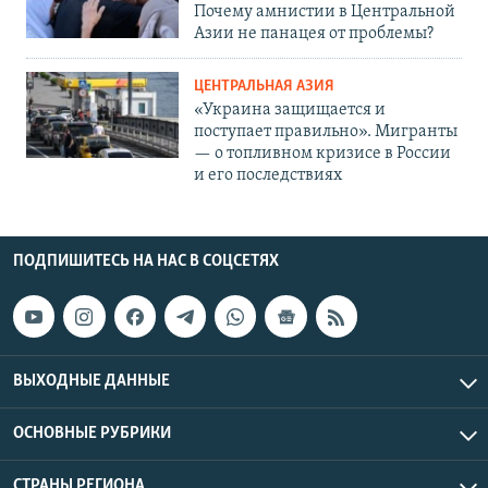
Почему амнистии в Центральной
Азии не панацея от проблемы?
ЦЕНТРАЛЬНАЯ АЗИЯ
«Украина защищается и
поступает правильно». Мигранты
— о топливном кризисе в России
и его последствиях
ПОДПИШИТЕСЬ НА НАС В СОЦСЕТЯХ
ВЫХОДНЫЕ ДАННЫЕ
ОСНОВНЫЕ РУБРИКИ
СТРАНЫ РЕГИОНА