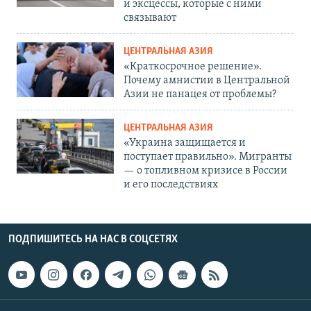
и эксцессы, которые с ними
связывают
ЦЕНТРАЛЬНАЯ АЗИЯ
«Краткосрочное решение».
Почему амнистии в Центральной
Азии не панацея от проблемы?
ЦЕНТРАЛЬНАЯ АЗИЯ
«Украина защищается и
поступает правильно». Мигранты
— о топливном кризисе в России
и его последствиях
ПОДПИШИТЕСЬ НА НАС В СОЦСЕТЯХ