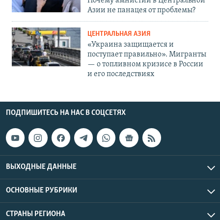
Почему амнистии в Центральной
Азии не панацея от проблемы?
ЦЕНТРАЛЬНАЯ АЗИЯ
«Украина защищается и
поступает правильно». Мигранты
— о топливном кризисе в России
и его последствиях
ПОДПИШИТЕСЬ НА НАС В СОЦСЕТЯХ
ВЫХОДНЫЕ ДАННЫЕ
ОСНОВНЫЕ РУБРИКИ
СТРАНЫ РЕГИОНА