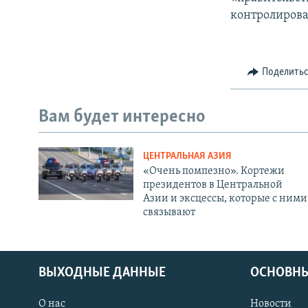
контролирова
Поделить
Вам будет интересно
ЦЕНТРАЛЬНАЯ АЗИЯ
«Очень помпезно». Кортежи
президентов в Центральной
Азии и эксцессы, которые с ними
связывают
ВЫХОДНЫЕ ДАННЫЕ
ОСНОВНЫ
О нас
Новости