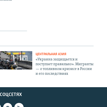
ЦЕНТРАЛЬНАЯ АЗИЯ
«Украина защищается и
поступает правильно». Мигранты
— о топливном кризисе в России
и его последствиях
 СОЦСЕТЯХ