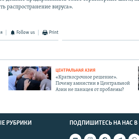
ть распространение вируса».
ся
Follow us
Print
ЦЕНТРАЛЬНАЯ АЗИЯ
«Краткосрочное решение».
Почему амнистии в Центральной
Азии не панацея от проблемы?
Е РУБРИКИ
ПОДПИШИТЕСЬ НА НАС В