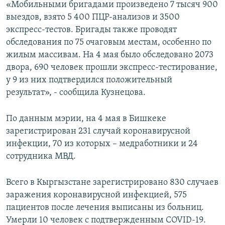
«Мобильными бригадами произведено 7 тысяч 900
выездов, взято 5 400 ПЦР-анализов и 3500
экспресс-тестов. Бригады также проводят
обследования по 75 очаговым местам, особенно по
жилым массивам. На 4 мая было обследовано 2073
двора, 690 человек прошли экспресс-тестирование,
у 9 из них подтвердился положительный
результат», - сообщила Кузнецова.
По данным мэрии, на 4 мая в Бишкеке
зарегистрирован 231 случай коронавирусной
инфекции, 70 из которых – медработники и 24
сотрудника МВД.
Всего в Кыргызстане зарегистрировано 830 случаев
заражения коронавирусной инфекцией, 575
пациентов после лечения выписаны из больниц.
Умерли 10 человек с подтвержденным COVID-19.