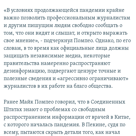
«В условиях продолжающейся пандемии крайне
важно позволить профессиональным журналистам
и другим пишущим людям свободно сообщать о
том, что они видят и слышат, и открыто выражать
свое мнение», - подчеркнул Помпео. Однако, по его
словам, в то время как официальные лица должны
защищать независимые медиа, некоторые
правительства намеренно распространяют
дезинформацию, подвергают цензуре точные и
полезные сведения и «агрессивно ограничивают»
журналистов в их работе на благо общества.
Ранее Майк Помпео говорил, что в Соединенных
Штатах знают о проблемах со свободным
распространением информации от врачей в Китае,
с которого началась пандемия. В Пекине, судя по
всему, пытаются скрыть детали того, как начал