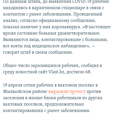
По данным штаба, до выявления COVID-19 рабочие
находились в карантинном стационаре в связи с
контактом с ранее заболевшими. Проведенный
анализ, согласно официальному сообщению,
показал наличие у них коронавируса. «В настоящее
время состояние больных удовлетворительное.
Выявляются лица, контактировавшие с больными,
все взяты под медицинское наблюдение», —
говорит штаб в своем сообщении.
Общее число заразившихся рабочих, сообщил в
среду новостной сайт Vlast.kz, достигло 68.
19 апреля сотни рабочих в вахтовом поселке в
Жылыойском районе
выразили протест
против
заселения в жилые блоки работников из других
вахтовых поселков, предположительно
контактировавших с ранее заболевшими.