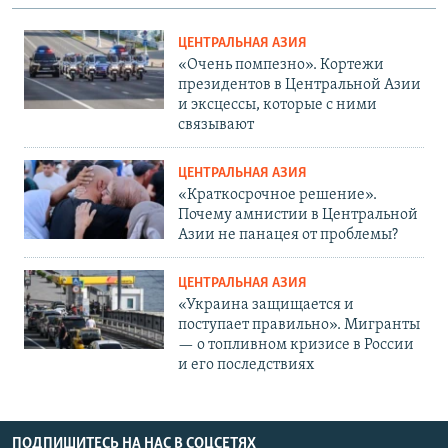
ЦЕНТРАЛЬНАЯ АЗИЯ
«Очень помпезно». Кортежи
президентов в Центральной Азии
и эксцессы, которые с ними
связывают
ЦЕНТРАЛЬНАЯ АЗИЯ
«Краткосрочное решение».
Почему амнистии в Центральной
Азии не панацея от проблемы?
ЦЕНТРАЛЬНАЯ АЗИЯ
«Украина защищается и
поступает правильно». Мигранты
— о топливном кризисе в России
и его последствиях
ПОДПИШИТЕСЬ НА НАС В СОЦСЕТЯХ