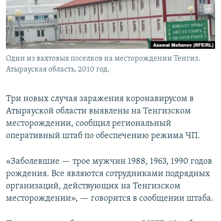
Один из вахтовых поселков на месторождении Тенгиз.
Атырауская область, 2010 год.
Три новых случая заражения коронавирусом в
Атырауской области выявлены на Тенгизском
месторождении, сообщил региональный
оперативный штаб по обеспечению режима ЧП.
«Заболевшие — трое мужчин 1988, 1963, 1990 годов
рождения. Все являются сотрудниками подрядных
организаций, действующих на Тенгизском
месторождении», — говорится в сообщении штаба.