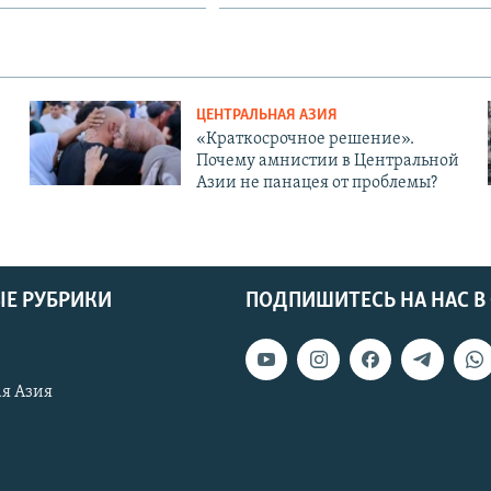
ЦЕНТРАЛЬНАЯ АЗИЯ
«Краткосрочное решение».
Почему амнистии в Центральной
Азии не панацея от проблемы?
Е РУБРИКИ
ПОДПИШИТЕСЬ НА НАС В
я Азия