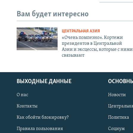
Вам будет интересно
ЦЕНТРАЛЬНАЯ АЗИЯ
«Очень помпезно». Кортежи
президентов в Центральной
Азии и эксцессы, которые с ними
связывают
ВЫХОДНЫЕ ДАННЫЕ
ОСНОВНЫ
О нас
Новости
Контакты
Центральна
Как обойти блокировку?
Политика
Правила пользования
Социум