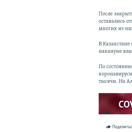
После закрыт
оставались о
многих из ни
В Казахстане 
накануне влас
По состоянию
коронавирусн
тысячи. На А
CO
Поделить