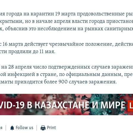
ия города на карантин 19 марта продовольственные р
ткрытыми, но в начале апреля власти города приостано
х, объяснив это несоблюдением на рынках санитарны
с 16 марта действует чрезвычайное положение, действ
ти продлили до 11 мая.
 на 28 апреля число подтвержденных случаев заражен
ой инфекцией в стране, по официальным данным, пре
лматы приходится более 900 случаев заражения.
VID-19 В КАЗАХСТАНЕ И МИРЕ
ся
Follow us
Print