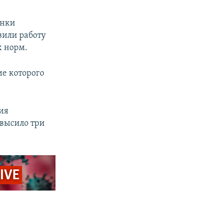
ынки
вили работу
х норм.
ие которого
ия
высило три
LIVE