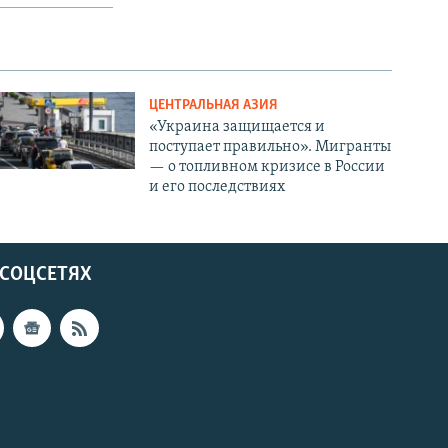
ЦЕНТРАЛЬНАЯ АЗИЯ
«Украина защищается и
поступает правильно». Мигранты
— о топливном кризисе в России
и его последствиях
 СОЦСЕТЯХ