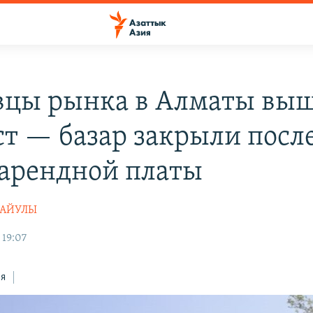
вцы рынка в Алматы вы
ст — базар закрыли посл
 арендной платы
ТАЙУЛЫ
 19:07
ся