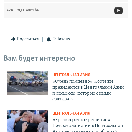
AZATTYQ в Youtube
Поделиться
Follow us
Вам будет интересно
ЦЕНТРАЛЬНАЯ АЗИЯ
«Очень помпезно». Кортежи
президентов в Центральной Азии
и эксцессы, которые с ними
связывают
ЦЕНТРАЛЬНАЯ АЗИЯ
«Краткосрочное решение».
Почему амнистии в Центральной
Азии не панацея от проблемы?