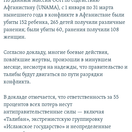
По данным Миссии ООН по содействию
Афганистану (UNAMA), с 1 января по 31 марта
нынешнего года в конфликте в Афганистане были
убиты 152 ребенка, 265 детей получили различные
ранения; были убиты 60, ранения получили 108
женщин.
Согласно докладу, многие боевые действия,
повлёкшие жертвы, произошли в минувшем
месяце, несмотря на надежды, что правительство и
талибы будут двигаться по пути разрядки
конфликта.
В докладе отмечается, что ответственность за 55
процентов всех потерь несут
антиправительственные силы — включая
«Талибан», экстремистскую группировку
«Исламское государство» и неопределенные