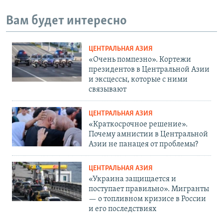
Вам будет интересно
ЦЕНТРАЛЬНАЯ АЗИЯ
«Очень помпезно». Кортежи
президентов в Центральной Азии
и эксцессы, которые с ними
связывают
ЦЕНТРАЛЬНАЯ АЗИЯ
«Краткосрочное решение».
Почему амнистии в Центральной
Азии не панацея от проблемы?
ЦЕНТРАЛЬНАЯ АЗИЯ
«Украина защищается и
поступает правильно». Мигранты
— о топливном кризисе в России
и его последствиях