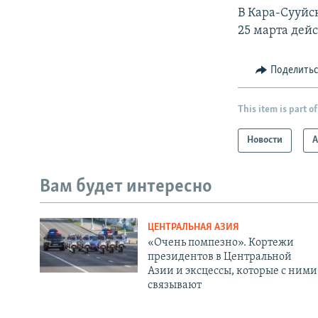
В Кара-Сууйс
25 марта дей
Поделить
This item is part of
Новости
А
Вам будет интересно
ЦЕНТРАЛЬНАЯ АЗИЯ
«Очень помпезно». Кортежи
президентов в Центральной
Азии и эксцессы, которые с ними
связывают