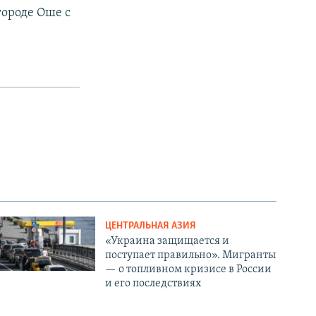
городе Оше с
ЦЕНТРАЛЬНАЯ АЗИЯ
«Украина защищается и
поступает правильно». Мигранты
— о топливном кризисе в России
и его последствиях