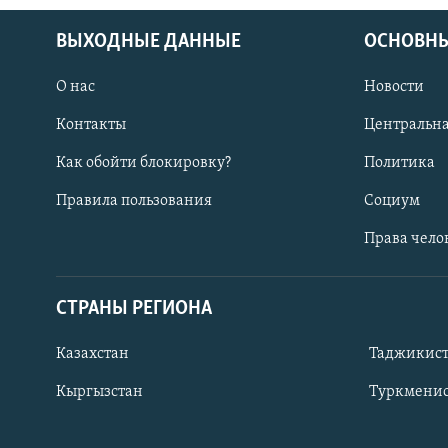
ВЫХОДНЫЕ ДАННЫЕ
ОСНОВНЫ
О нас
Новости
Контакты
Центральна
Как обойти блокировку?
Политика
Правила пользования
Социум
Права чело
СТРАНЫ РЕГИОНА
ПОДПИШИТЕСЬ НА НАС В СОЦСЕТЯХ
Казахстан
Таджикис
Кыргызстан
Туркменис
Все сайты РСЕ/РС