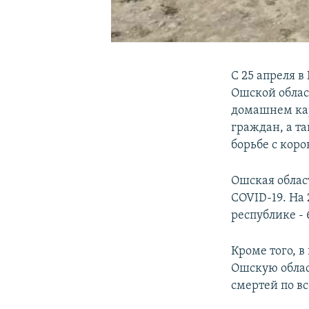
С 25 апреля 
Ошской облас
домашнем кар
граждан, а т
борьбе с кор
Ошская обла
COVID-19. На 
республике - 
Кроме того, в
Ошскую облас
смертей по вс