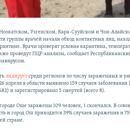
в Ноокатском, Узгенском, Кара-Сууйском и Чон-Алайс
ти группы врачей начали обход контактных лиц, нахо
антине. Врачи проверят условия карантина, температ
акже проведут ПЦР-анализы, сообщает Республикански
онавирусом.
сть
лидирует
среди регионов по числу зараженных и у
26 апреля в области выявлено 159 случаев заболевания 
682) и зарегистрировано 5 смертей (всего 8).
 городе Оше заражены 109 человек, 1 скончался. В сово
ть и город Ош приходится 39% случаев заражения и 75
ей стране.