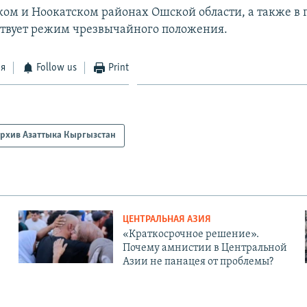
ком и Ноокатском районах Ошской области, а также в 
ствует режим чрезвычайного положения.
ся
Follow us
Print
рхив Азаттыка Кыргызстан
ЦЕНТРАЛЬНАЯ АЗИЯ
«Краткосрочное решение».
Почему амнистии в Центральной
Азии не панацея от проблемы?