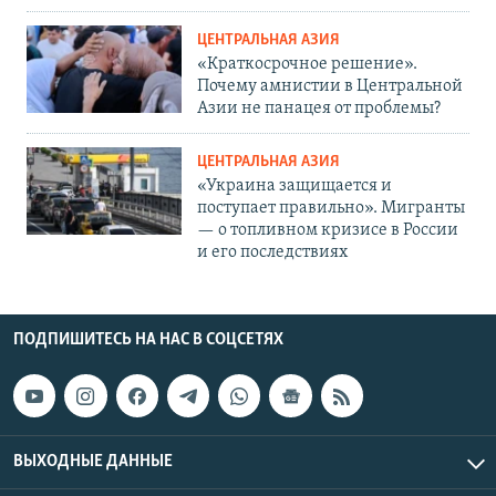
ЦЕНТРАЛЬНАЯ АЗИЯ
«Краткосрочное решение».
Почему амнистии в Центральной
Азии не панацея от проблемы?
ЦЕНТРАЛЬНАЯ АЗИЯ
«Украина защищается и
поступает правильно». Мигранты
— о топливном кризисе в России
и его последствиях
ПОДПИШИТЕСЬ НА НАС В СОЦСЕТЯХ
ВЫХОДНЫЕ ДАННЫЕ