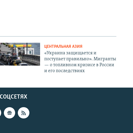
ЦЕНТРАЛЬНАЯ АЗИЯ
«Украина защищается и
поступает правильно». Мигранты
— о топливном кризисе в России
и его последствиях
 СОЦСЕТЯХ