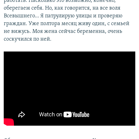
работать. Насколько это возможно, конечно,
оберегаем себя. Но, как говорится, на все воля
Всевышнего… Я патрулирую улицы и проверяю
граждан. Уже полтора месяц живу один, с семьей
не вижусь. Моя жена сейчас беременна, очень
соскучился по ней.