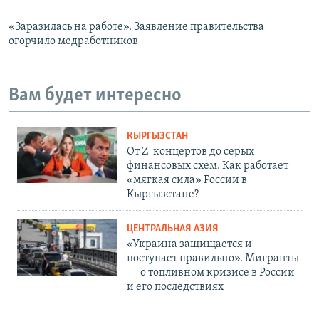
«Заразилась на работе». Заявление правительства
огорчило медработников
Вам будет интересно
КЫРГЫЗСТАН
От Z-концертов до серых
финансовых схем. Как работает
«мягкая сила» России в
Кыргызстане?
ЦЕНТРАЛЬНАЯ АЗИЯ
«Украина защищается и
поступает правильно». Мигранты
— о топливном кризисе в России
и его последствиях