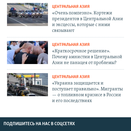
ЦЕНТРАЛЬНАЯ АЗИЯ
«Очень помпезно». Кортежи
президентов в Центральной Азии
и эксцессы, которые с ними
связывают
ЦЕНТРАЛЬНАЯ АЗИЯ
«Краткосрочное решение».
Почему амнистии в Центральной
Азии не панацея от проблемы?
ЦЕНТРАЛЬНАЯ АЗИЯ
«Украина защищается и
поступает правильно». Мигранты
— о топливном кризисе в России
и его последствиях
ПОДПИШИТЕСЬ НА НАС В СОЦСЕТЯХ