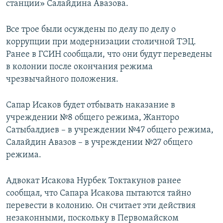
станции» Салайдина Авазова.
Все трое были осуждены по делу по делу о
коррупции при модернизации столичной ТЭЦ.
Ранее в ГСИН сообщали, что они будут переведены
в колонии после окончания режима
чрезвычайного положения.
Сапар Исаков будет отбывать наказание в
учреждении №8 общего режима, Жанторо
Сатыбалдиев – в учреждении №47 общего режима,
Салайдин Авазов – в учреждении №27 общего
режима.
Адвокат Исакова Нурбек Токтакунов ранее
сообщал, что Сапара Исакова пытаются тайно
перевести в колонию. Он считает эти действия
незаконными, поскольку в Первомайском