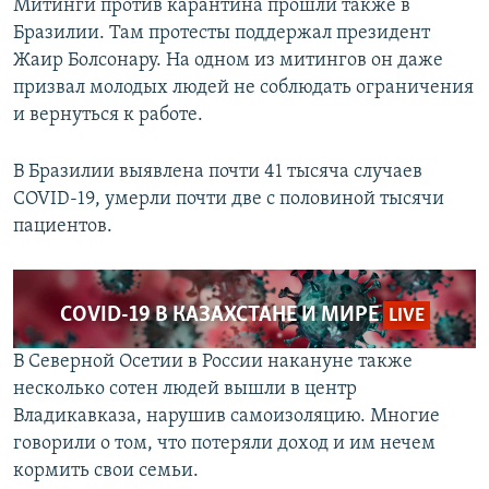
Митинги против карантина прошли также в
Бразилии. Там протесты поддержал президент
Жаир Болсонару. На одном из митингов он даже
призвал молодых людей не соблюдать ограничения
и вернуться к работе.
В Бразилии выявлена почти 41 тысяча случаев
СOVID-19, умерли почти две с половиной тысячи
пациентов.
COVID-19 В КАЗАХСТАНЕ И МИРЕ
LIVE
В Северной Осетии в России накануне также
несколько сотен людей вышли в центр
Владикавказа, нарушив самоизоляцию. Многие
говорили о том, что потеряли доход и им нечем
кормить свои семьи.