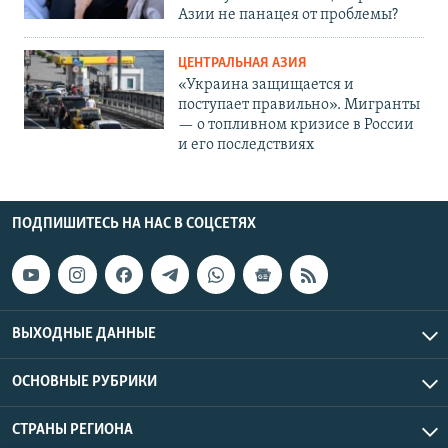
Азии не панацея от проблемы?
ЦЕНТРАЛЬНАЯ АЗИЯ
«Украина защищается и
поступает правильно». Мигранты
— о топливном кризисе в России
и его последствиях
ПОДПИШИТЕСЬ НА НАС В СОЦСЕТЯХ
ВЫХОДНЫЕ ДАННЫЕ
ОСНОВНЫЕ РУБРИКИ
СТРАНЫ РЕГИОНА