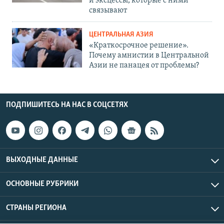
и эксцессы, которые с ними
связывают
ЦЕНТРАЛЬНАЯ АЗИЯ
«Краткосрочное решение».
Почему амнистии в Центральной
Азии не панацея от проблемы?
ПОДПИШИТЕСЬ НА НАС В СОЦСЕТЯХ
ВЫХОДНЫЕ ДАННЫЕ
ОСНОВНЫЕ РУБРИКИ
СТРАНЫ РЕГИОНА