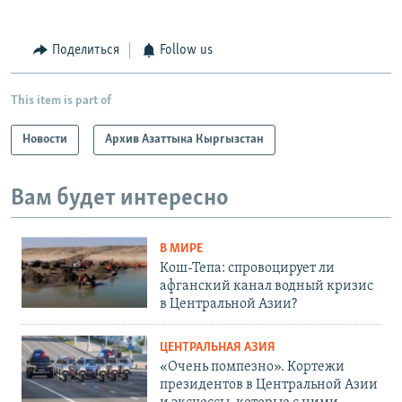
Поделиться
Follow us
This item is part of
Новости
Архив Азаттыка Кыргызстан
Вам будет интересно
В МИРЕ
Кош-Тепа: спровоцирует ли
афганский канал водный кризис
в Центральной Азии?
ЦЕНТРАЛЬНАЯ АЗИЯ
«Очень помпезно». Кортежи
президентов в Центральной Азии