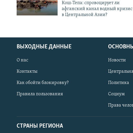
Кош-Тепа: спровоцирует ли
афганский канал водный кризис
в Центральной Азии?
ВЫХОДНЫЕ ДАННЫЕ
ОСНОВНЫ
О нас
Новости
Контакты
Центральна
Как обойти блокировку?
Политика
Правила пользования
Социум
Права чело
СТРАНЫ РЕГИОНА
ПОДПИШИТЕСЬ НА НАС В СОЦСЕТЯХ