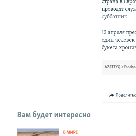
страна в Евро
проводят слу
субботник.
13 апреля пре
один человек 
букета хрони
AZATTYQ в Facebo
Поделить
Вам будет интересно
В МИРЕ