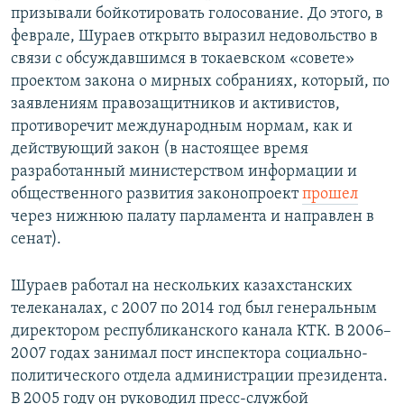
призывали бойкотировать голосование. До этого, в
феврале, Шураев открыто выразил недовольство в
связи с обсуждавшимся в токаевском «совете»
проектом закона о мирных собраниях, который, по
заявлениям правозащитников и активистов,
противоречит международным нормам, как и
действующий закон (в настоящее время
разработанный министерством информации и
общественного развития законопроект
прошел
через нижнюю палату парламента и направлен в
сенат).
Шураев работал на нескольких казахстанских
телеканалах, с 2007 по 2014 год был генеральным
директором республиканского канала КТК. В 2006–
2007 годах занимал пост инспектора социально-
политического отдела администрации президента.
В 2005 году он руководил пресс-службой