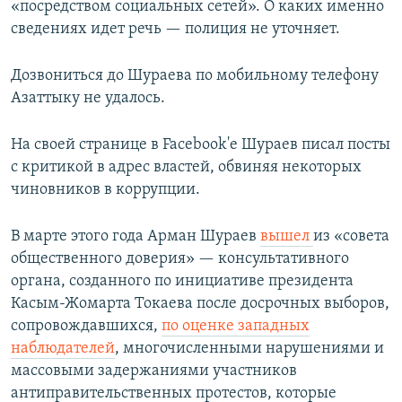
«посредством социальных сетей». О каких именно
сведениях идет речь — полиция не уточняет.
Дозвониться до Шураева по мобильному телефону
Азаттыку не удалось.
На своей странице в Facebook'е Шураев писал посты
с критикой в адрес властей, обвиняя некоторых
чиновников в коррупции.
В марте этого года Арман Шураев
вышел
из «совета
общественного доверия» — консультативного
органа, созданного по инициативе президента
Касым-Жомарта Токаева после досрочных выборов,
сопровождавшихся,
по оценке западных
наблюдателей
, многочисленными нарушениями и
массовыми задержаниями участников
антиправительственных протестов, которые