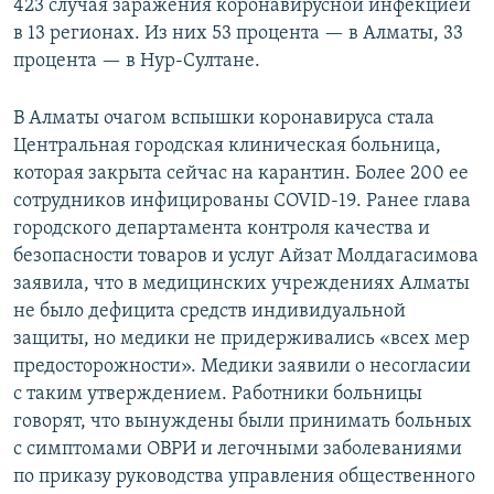
423 случая заражения коронавирусной инфекцией
в 13 регионах. Из них 53 процента — в Алматы, 33
процента — в Нур-Султане.
В Алматы очагом вспышки коронавируса стала
Центральная городская клиническая больница,
которая закрыта сейчас на карантин. Более 200 ее
сотрудников инфицированы COVID-19. Ранее глава
городского департамента контроля качества и
безопасности товаров и услуг Айзат Молдагасимова
заявила, что в медицинских учреждениях Алматы
не было дефицита средств индивидуальной
защиты, но медики не придерживались «всех мер
предосторожности». Медики заявили о несогласии
с таким утверждением. Работники больницы
говорят, что вынуждены были принимать больных
с симптомами ОВРИ и легочными заболеваниями
по приказу руководства управления общественного