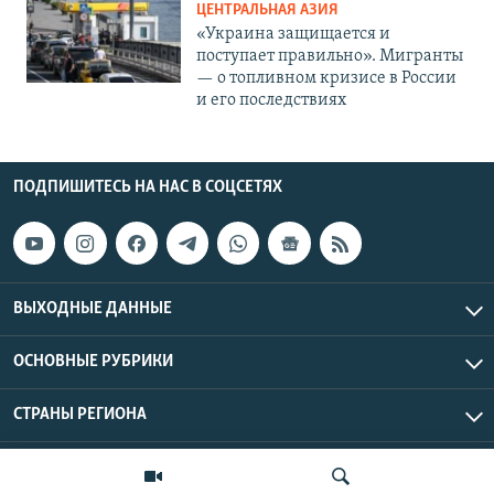
ЦЕНТРАЛЬНАЯ АЗИЯ
«Украина защищается и
поступает правильно». Мигранты
— о топливном кризисе в России
и его последствиях
ПОДПИШИТЕСЬ НА НАС В СОЦСЕТЯХ
ВЫХОДНЫЕ ДАННЫЕ
ОСНОВНЫЕ РУБРИКИ
СТРАНЫ РЕГИОНА
Азаттык Азия © 2026 RFE/RL, Inc. | Все права защищены.