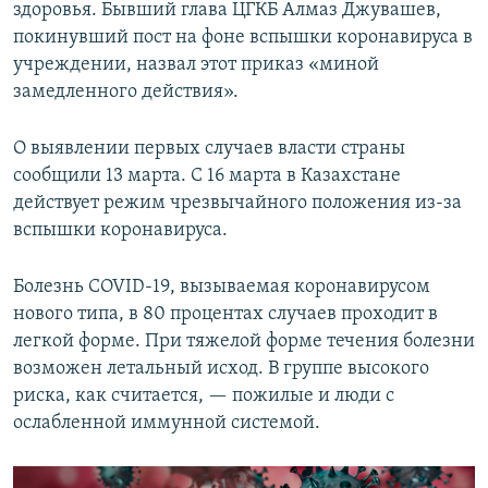
здоровья. Бывший глава ЦГКБ Алмаз Джувашев,
покинувший пост на фоне вспышки коронавируса в
учреждении, назвал этот приказ «миной
замедленного действия».
О выявлении первых случаев власти страны
сообщили 13 марта. С 16 марта в Казахстане
действует режим чрезвычайного положения из-за
вспышки коронавируса.
Болезнь COVID-19, вызываемая коронавирусом
нового типа, в 80 процентах случаев проходит в
легкой форме. При тяжелой форме течения болезни
возможен летальный исход. В группе высокого
риска, как считается, — пожилые и люди с
ослабленной иммунной системой.