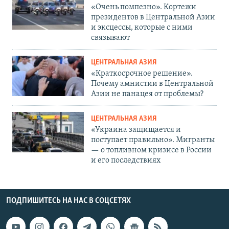
«Очень помпезно». Кортежи
президентов в Центральной Азии
и эксцессы, которые с ними
связывают
ЦЕНТРАЛЬНАЯ АЗИЯ
«Краткосрочное решение».
Почему амнистии в Центральной
Азии не панацея от проблемы?
ЦЕНТРАЛЬНАЯ АЗИЯ
«Украина защищается и
поступает правильно». Мигранты
— о топливном кризисе в России
и его последствиях
ПОДПИШИТЕСЬ НА НАС В СОЦСЕТЯХ